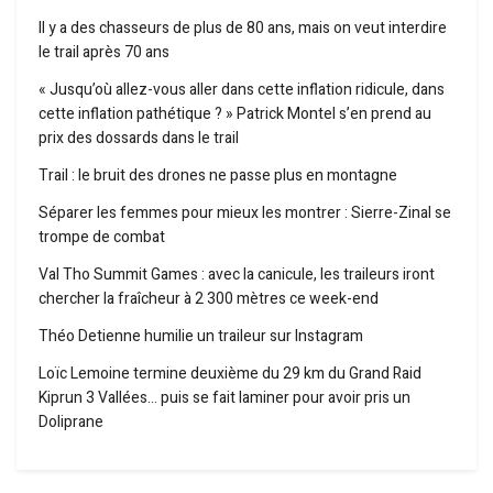
Il y a des chasseurs de plus de 80 ans, mais on veut interdire
le trail après 70 ans
« Jusqu’où allez-vous aller dans cette inflation ridicule, dans
cette inflation pathétique ? » Patrick Montel s’en prend au
prix des dossards dans le trail
Trail : le bruit des drones ne passe plus en montagne
Séparer les femmes pour mieux les montrer : Sierre-Zinal se
trompe de combat
Val Tho Summit Games : avec la canicule, les traileurs iront
chercher la fraîcheur à 2 300 mètres ce week-end
Théo Detienne humilie un traileur sur Instagram
Loïc Lemoine termine deuxième du 29 km du Grand Raid
Kiprun 3 Vallées… puis se fait laminer pour avoir pris un
Doliprane