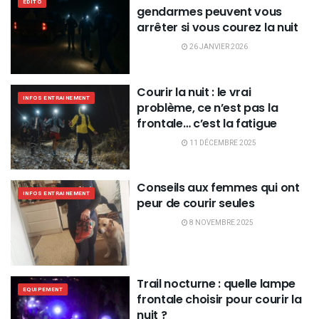
EDITO
gendarmes peuvent vous
arrêter si vous courez la nuit
26 JANVIER 2026
Courir la nuit : le vrai
INFOS ENTRAINEMENT
problème, ce n’est pas la
frontale… c’est la fatigue
11 DÉCEMBRE 2025
Conseils aux femmes qui ont
INFOS ENTRAINEMENT
peur de courir seules
8 NOVEMBRE 2025
Trail nocturne : quelle lampe
EQUIPEMENT
frontale choisir pour courir la
nuit ?