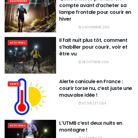
EQUIPEMENT
compte avant d’acheter sa
lampe frontale pour courir en
hiver
5 NOVEMBRE 2024
Il fait nuit plus tôt, comment
ACTU TRAIL
s’habiller pour courir, voir et
être vu
28 OCTOBRE 2024
Alerte canicule en France :
SANTÉ
courir torse nu, c’est juste une
mauvaise idée !
30 JUILLET 2024
L’UTMB c’est deux nuits en
ACTU TRAIL
montagne !