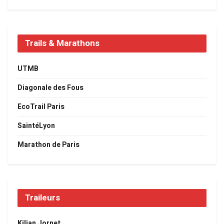
Trails & Marathons
UTMB
Diagonale des Fous
EcoTrail Paris
SaintéLyon
Marathon de Paris
Traileurs
Kilian Jornet