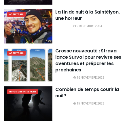
La fin de nuit à la Saintélyon,
ACTU TRAIL
une horreur
2 DÉCEMBRE 2023
Grosse nouveauté : Strava
ACTU TRAIL
lance Survol pour revivre ses
aventures et préparer les
prochaines
16 NOVEMBRE 2023
Combien de temps courir la
INFOS ENTRAINEMENT
nuit?
15 NOVEMBRE 2023