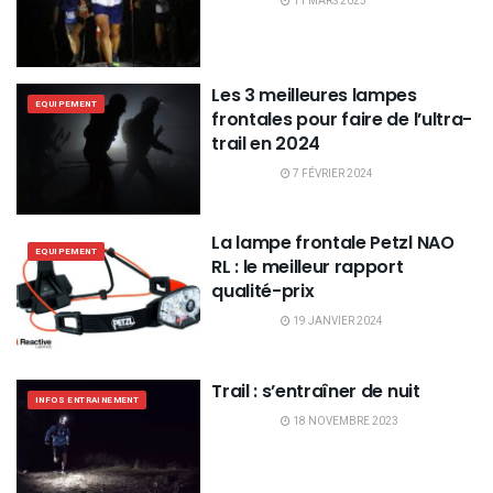
11 MARS 2025
Les 3 meilleures lampes
EQUIPEMENT
frontales pour faire de l’ultra-
trail en 2024
7 FÉVRIER 2024
La lampe frontale Petzl NAO
EQUIPEMENT
RL : le meilleur rapport
qualité-prix
19 JANVIER 2024
Trail : s’entraîner de nuit
INFOS ENTRAINEMENT
18 NOVEMBRE 2023