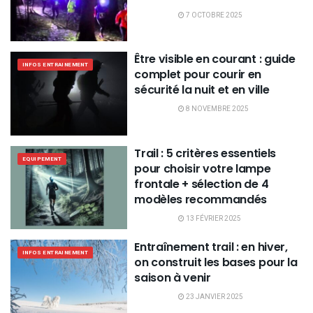
7 OCTOBRE 2025
Être visible en courant : guide
INFOS ENTRAINEMENT
complet pour courir en
sécurité la nuit et en ville
8 NOVEMBRE 2025
Trail : 5 critères essentiels
EQUIPEMENT
pour choisir votre lampe
frontale + sélection de 4
modèles recommandés
13 FÉVRIER 2025
Entraînement trail : en hiver,
INFOS ENTRAINEMENT
on construit les bases pour la
saison à venir
23 JANVIER 2025