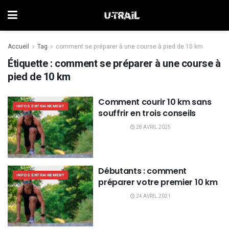
Accueil
Tag
comment se préparer à une course à pied de 10 km
Étiquette :
comment se préparer à une course à
pied de 10 km
Comment courir 10 km sans
INFOS ENTRAINEMENT
souffrir en trois conseils
28 AVRIL 2025
Débutants : comment
INFOS ENTRAINEMENT
préparer votre premier 10 km
24 AVRIL 2021