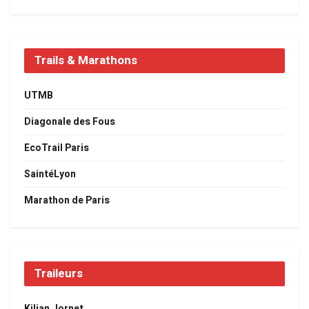
Trails & Marathons
UTMB
Diagonale des Fous
EcoTrail Paris
SaintéLyon
Marathon de Paris
Traileurs
Kilian Jornet