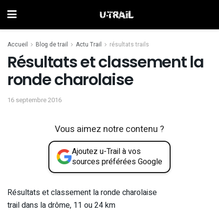
Accueil
Blog de trail
Actu Trail
résultats trails
Résultats et classement la
ronde charolaise
16 septembre 2016
Vous aimez notre contenu ?
Ajoutez u-Trail à vos
sources préférées Google
Résultats et classement la ronde charolaise
trail dans la drôme, 11 ou 24 km