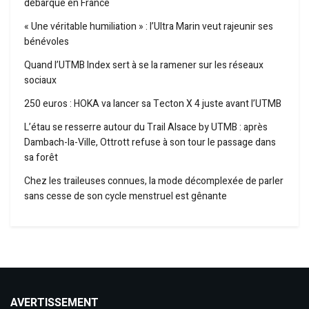
débarque en France
« Une véritable humiliation » : l’Ultra Marin veut rajeunir ses
bénévoles
Quand l’UTMB Index sert à se la ramener sur les réseaux
sociaux
250 euros : HOKA va lancer sa Tecton X 4 juste avant l’UTMB
L’étau se resserre autour du Trail Alsace by UTMB : après
Dambach-la-Ville, Ottrott refuse à son tour le passage dans
sa forêt
Chez les traileuses connues, la mode décomplexée de parler
sans cesse de son cycle menstruel est gênante
AVERTISSEMENT