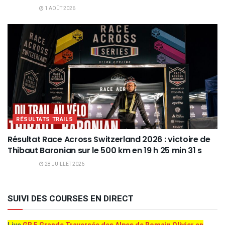
1 AOÛT 2026
RÉSULTATS TRAILS
Résultat Race Across Switzerland 2026 : victoire de
Thibaut Baronian sur le 500 km en 19 h 25 min 31 s
28 JUILLET 2026
SUIVI DES COURSES EN DIRECT