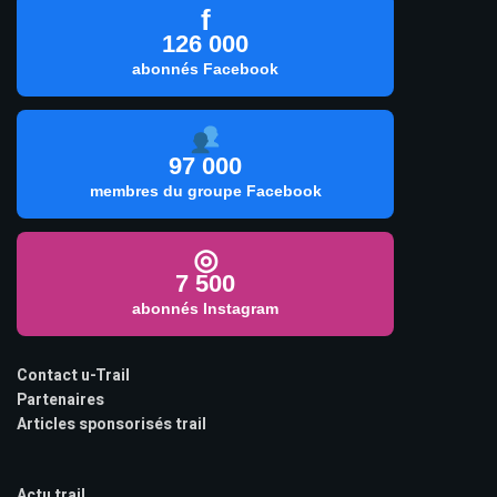
f
126 000
abonnés Facebook
97 000
membres du groupe Facebook
◎
7 500
abonnés Instagram
Contact u-Trail
Partenaires
Articles sponsorisés trail
Actu trail