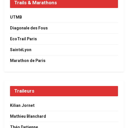
Trails & Marathons
UTMB
Diagonale des Fous
EcoTrail Paris
SaintéLyon
Marathon de Paris
Traileurs
Kilian Jornet
Mathieu Blanchard
Théo Detienne