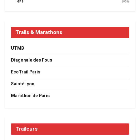
GPS
(958)
Trails & Marathons
UTMB
Diagonale des Fous
EcoTrail Paris
SaintéLyon
Marathon de Paris
Traileurs