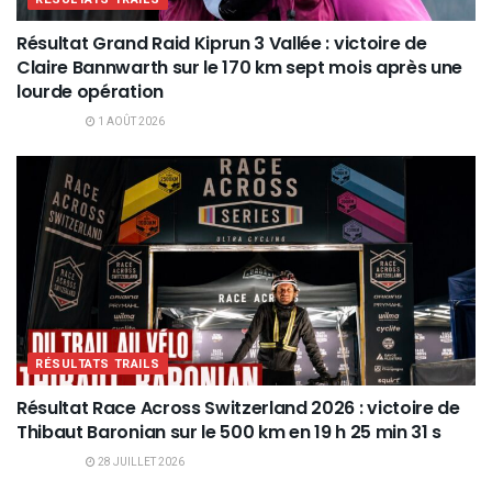
Résultat Grand Raid Kiprun 3 Vallée : victoire de
Claire Bannwarth sur le 170 km sept mois après une
lourde opération
1 AOÛT 2026
RÉSULTATS TRAILS
Résultat Race Across Switzerland 2026 : victoire de
Thibaut Baronian sur le 500 km en 19 h 25 min 31 s
28 JUILLET 2026