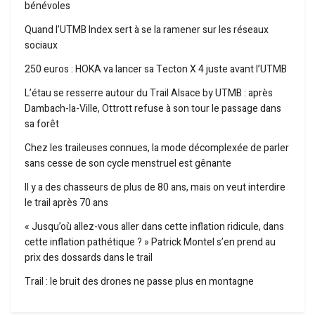
bénévoles
Quand l’UTMB Index sert à se la ramener sur les réseaux
sociaux
250 euros : HOKA va lancer sa Tecton X 4 juste avant l’UTMB
L’étau se resserre autour du Trail Alsace by UTMB : après
Dambach-la-Ville, Ottrott refuse à son tour le passage dans
sa forêt
Chez les traileuses connues, la mode décomplexée de parler
sans cesse de son cycle menstruel est gênante
Il y a des chasseurs de plus de 80 ans, mais on veut interdire
le trail après 70 ans
« Jusqu’où allez-vous aller dans cette inflation ridicule, dans
cette inflation pathétique ? » Patrick Montel s’en prend au
prix des dossards dans le trail
Trail : le bruit des drones ne passe plus en montagne