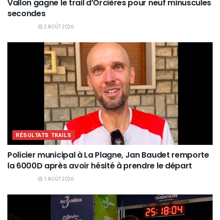
Vallon gagne le trail d’Orcières pour neuf minuscules
secondes
2 AOÛT 2026
RÉSULTATS TRAILS
Policier municipal à La Plagne, Jan Baudet remporte
la 6000D après avoir hésité à prendre le départ
1 AOÛT 2026