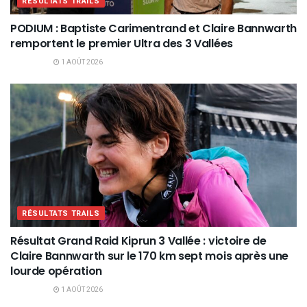
RÉSULTATS TRAILS
PODIUM : Baptiste Carimentrand et Claire Bannwarth
remportent le premier Ultra des 3 Vallées
1 AOÛT 2026
RÉSULTATS TRAILS
Résultat Grand Raid Kiprun 3 Vallée : victoire de
Claire Bannwarth sur le 170 km sept mois après une
lourde opération
1 AOÛT 2026