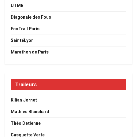
UTMB
Diagonale des Fous
EcoTrail Paris
SaintéLyon
Marathon de Paris
Traileurs
Kilian Jornet
Mathieu Blanchard
Théo Detienne
Casquette Verte