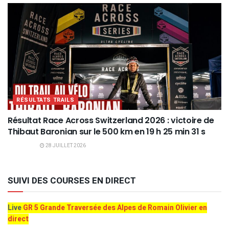
RÉSULTATS TRAILS
Résultat Race Across Switzerland 2026 : victoire de
Thibaut Baronian sur le 500 km en 19 h 25 min 31 s
28 JUILLET 2026
SUIVI DES COURSES EN DIRECT
Live
GR 5 Grande Traversée des Alpes de Romain Olivier en
direct