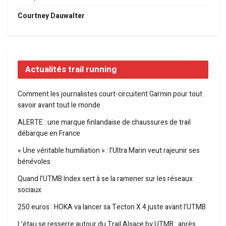
Courtney Dauwalter
Actualités trail running
Comment les journalistes court-circuitent Garmin pour tout
savoir avant tout le monde
ALERTE : une marque finlandaise de chaussures de trail
débarque en France
« Une véritable humiliation » : l’Ultra Marin veut rajeunir ses
bénévoles
Quand l’UTMB Index sert à se la ramener sur les réseaux
sociaux
250 euros : HOKA va lancer sa Tecton X 4 juste avant l’UTMB
L’étau se resserre autour du Trail Alsace by UTMB : après