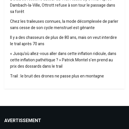
Dambach-la-Ville, Ottrott refuse à son tour le passage dans
sa forêt
Chez les traileuses connues, la mode décomplexée de parler
sans cesse de son cycle menstruel est gênante
Il y a des chasseurs de plus de 80 ans, mais on veut interdire
le trail après 70 ans
« Jusqu’où allez-vous aller dans cette inflation ridicule, dans
cette inflation pathétique ? » Patrick Montel s’en prend au
prix des dossards dans le trail
Trail : le bruit des drones ne passe plus en montagne
AVERTISSEMENT