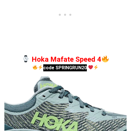
Hoka Mafate Speed 4
code SPRINGRUN20