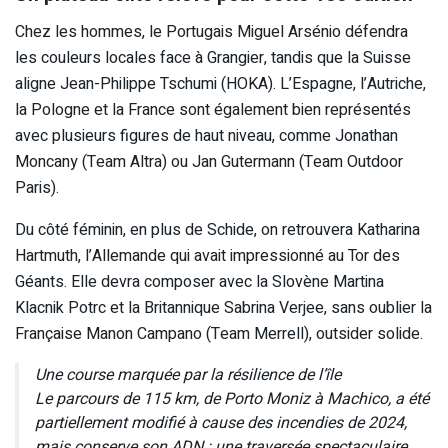
Chez les hommes, le Portugais Miguel Arsénio défendra
les couleurs locales face à Grangier, tandis que la Suisse
aligne Jean-Philippe Tschumi (HOKA). L’Espagne, l’Autriche,
la Pologne et la France sont également bien représentés
avec plusieurs figures de haut niveau, comme Jonathan
Moncany (Team Altra) ou Jan Gutermann (Team Outdoor
Paris).
Du côté féminin, en plus de Schide, on retrouvera Katharina
Hartmuth, l’Allemande qui avait impressionné au Tor des
Géants. Elle devra composer avec la Slovène Martina
Klacnik Potrc et la Britannique Sabrina Verjee, sans oublier la
Française Manon Campano (Team Merrell), outsider solide.
Une course marquée par la résilience de l’île
Le parcours de 115 km, de Porto Moniz à Machico, a été
partiellement modifié à cause des incendies de 2024,
mais conserve son ADN : une traversée spectaculaire