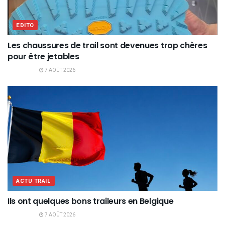
EDITO
Les chaussures de trail sont devenues trop chères
pour être jetables
7 AOÛT 2026
ACTU TRAIL
Ils ont quelques bons traileurs en Belgique
7 AOÛT 2026