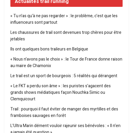
Actualités trail running
« Tu n’as qu’à ne pas regarder » : le problème, c’est que les
influenceurs sont partout
Les chaussures de trail sont devenues trop chères pour être
jetables
Ils ont quelques bons traileurs en Belgique
« Nous n’avons pas le choix » : le Tour de France donne raison
au maire de Chamonix
Le trail est un sport de bourgeois : 5 réalités qui dérangent
« Le FKT a perdu son âme » : les puristes s’agacent des
grands shows médiatiques façon Nouchka Simic ou
Clemquicourt
Trail : pourquoi il faut éviter de manger des myrtilles et des
framboises sauvages en forêt
L’Ultra Marin dément vouloir rajeunir ses bénévoles : « Il n’en
a jamais été question »