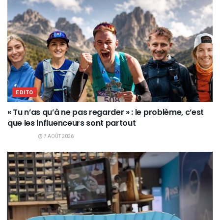
EDITO
« Tu n’as qu’à ne pas regarder » : le problème, c’est
que les influenceurs sont partout
7 AOÛT 2026