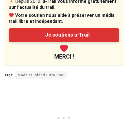
Depuis 2012,
u-Trail vous informe gratuitement
sur l’actualité du trail.
Votre soutien nous aide à préserver un média
trail libre et indépendant.
Je soutiens u-Trail
MERCI !
Tags:
Madeira Island Ultra Trail