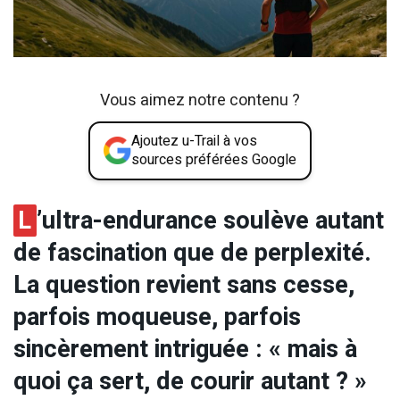
Vous aimez notre contenu ?
Ajoutez u-Trail à vos
sources préférées Google
L
’ultra-endurance soulève autant
de fascination que de perplexité.
La question revient sans cesse,
parfois moqueuse, parfois
sincèrement intriguée : « mais à
quoi ça sert, de courir autant ? »