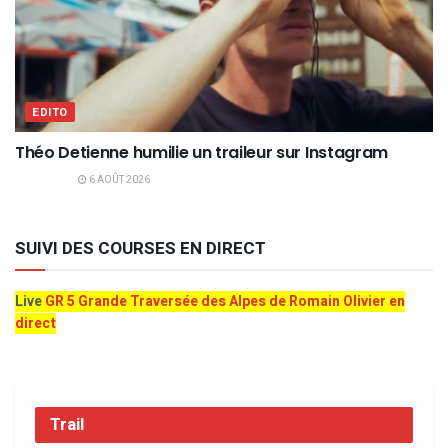
EDITO
Théo Detienne humilie un traileur sur Instagram
6 AOÛT 2026
SUIVI DES COURSES EN DIRECT
Live
GR 5 Grande Traversée des Alpes de Romain Olivier en
direct
Trail