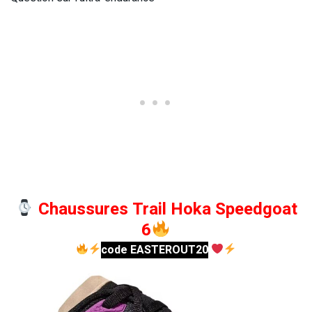
Chaussures Trail Hoka Speedgoat
6
code EASTEROUT20