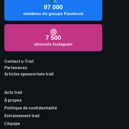
97 000
membres du groupe Facebook
◎
7 500
abonnés Instagram
Contact u-Trail
Partenaires
Articles sponsorisés trail
Actu trail
À propos
Politique de confidentialité
Entrainement trail
L'équipe