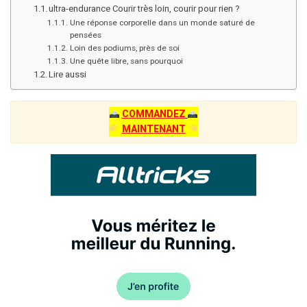
ultra-endurance Courir très loin, courir pour rien ?
Une réponse corporelle dans un monde saturé de
pensées
Loin des podiums, près de soi
Une quête libre, sans pourquoi
Lire aussi
COMMANDEZ
MAINTENANT