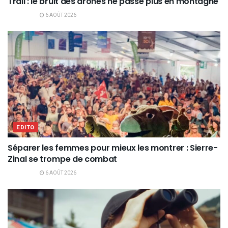
Trail : le bruit des drones ne passe plus en montagne
6 AOÛT 2026
EDITO
Séparer les femmes pour mieux les montrer : Sierre-
Zinal se trompe de combat
6 AOÛT 2026