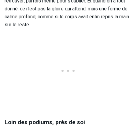
retrouver, parfois même pour s’oublier. Et quand on a tout
donné, ce n’est pas la gloire qui attend, mais une forme de
calme profond, comme si le corps avait enfin repris la main
sur le reste.
Loin des podiums, près de soi