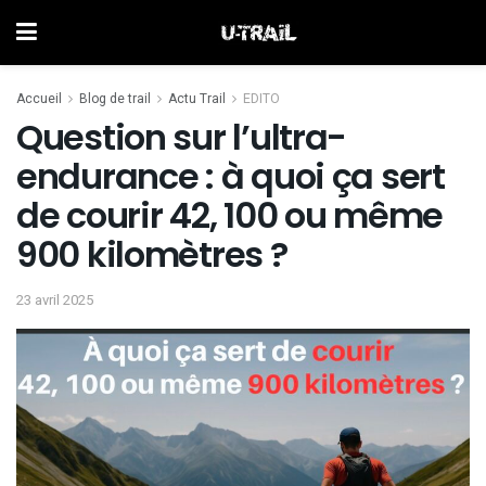
Accueil
Blog de trail
Actu Trail
EDITO
Question sur l’ultra-
endurance : à quoi ça sert
de courir 42, 100 ou même
900 kilomètres ?
23 avril 2025