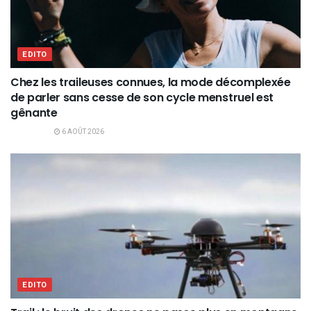
EDITO
Chez les traileuses connues, la mode décomplexée
de parler sans cesse de son cycle menstruel est
gênante
6 AOÛT 2026
EDITO