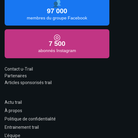
97 000
membres du groupe Facebook
◎
7 500
abonnés Instagram
Contact u-Trail
Partenaires
Articles sponsorisés trail
Actu trail
À propos
Politique de confidentialité
Entrainement trail
L'équipe