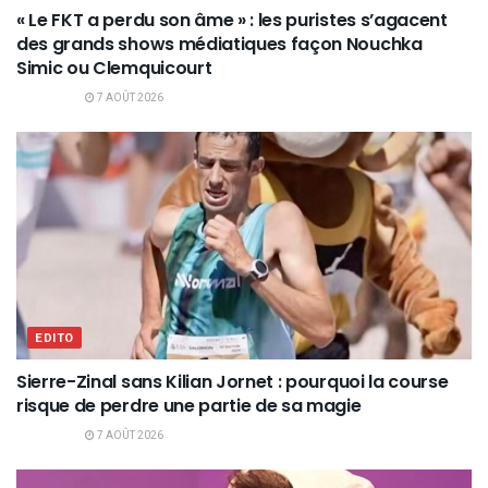
« Le FKT a perdu son âme » : les puristes s’agacent
des grands shows médiatiques façon Nouchka
Simic ou Clemquicourt
7 AOÛT 2026
EDITO
Sierre-Zinal sans Kilian Jornet : pourquoi la course
risque de perdre une partie de sa magie
7 AOÛT 2026