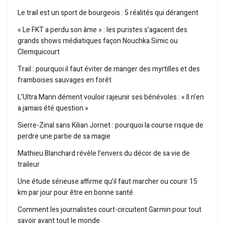
Le trail est un sport de bourgeois : 5 réalités qui dérangent
« Le FKT a perdu son âme » : les puristes s’agacent des
grands shows médiatiques façon Nouchka Simic ou
Clemquicourt
Trail : pourquoi il faut éviter de manger des myrtilles et des
framboises sauvages en forêt
L’Ultra Marin dément vouloir rajeunir ses bénévoles : « Il n’en
a jamais été question »
Sierre-Zinal sans Kilian Jornet : pourquoi la course risque de
perdre une partie de sa magie
Mathieu Blanchard révèle l’envers du décor de sa vie de
traileur
Une étude sérieuse affirme qu’il faut marcher ou courir 15
km par jour pour être en bonne santé
Comment les journalistes court-circuitent Garmin pour tout
savoir avant tout le monde