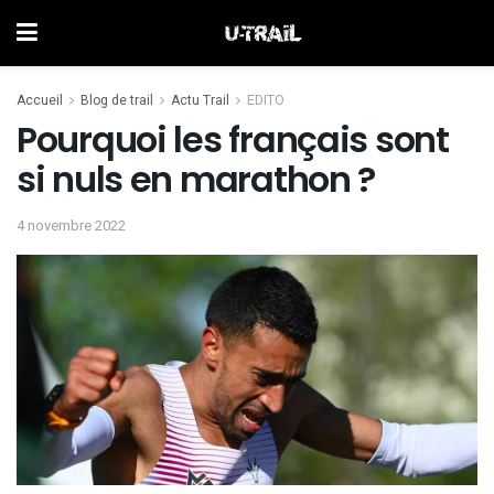
Accueil
Blog de trail
Actu Trail
EDITO
Pourquoi les français sont
si nuls en marathon ?
4 novembre 2022