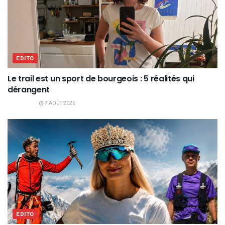
EDITO
Le trail est un sport de bourgeois : 5 réalités qui
dérangent
7 AOÛT 2026
EDITO