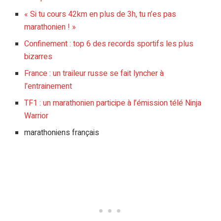
« Si tu cours 42km en plus de 3h, tu n’es pas
marathonien ! »
Confinement : top 6 des records sportifs les plus
bizarres
France : un traileur russe se fait lyncher à
l’entrainement
TF1 : un marathonien participe à l’émission télé Ninja
Warrior
marathoniens français