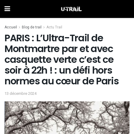
Accueil
Blog de trail
Actu Trail
PARIS : L’Ultra-Trail de
Montmartre par et avec
casquette verte c’est ce
soir à 22h ! : un défi hors
normes au cœur de Paris
13 décembre 2024