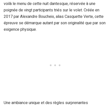
voilà le menu de cette nuit dantesque, réservée à une
poignée de vingt participants triés sur le volet. Créée en
2017 par Alexandre Boucheix, alias Casquette Verte, cette
épreuve se démarque autant par son originalité que par son
exigence physique.
Une ambiance unique et des règles surprenantes