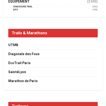
EQUIPEMENT
(2 693)
CHAUSSURE TRAIL
(800)
GPS
(958)
Trails & Marathons
UTMB
Diagonale des Fous
EcoTrail Paris
SaintéLyon
Marathon de Paris