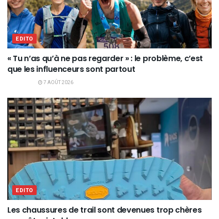
EDITO
« Tu n’as qu’à ne pas regarder » : le problème, c’est
que les influenceurs sont partout
7 AOÛT 2026
EDITO
Les chaussures de trail sont devenues trop chères