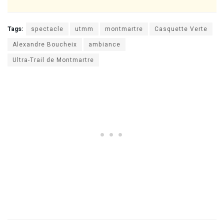
Tags:
spectacle
utmm
montmartre
Casquette Verte
Alexandre Boucheix
ambiance
Ultra-Trail de Montmartre