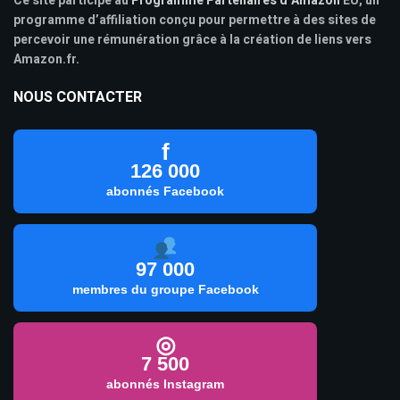
Ce site participe au
Programme Partenaires d’Amazon
EU, un
programme d’affiliation conçu pour permettre à des sites de
percevoir une rémunération grâce à la création de liens vers
Amazon.fr.
NOUS CONTACTER
f
126 000
abonnés Facebook
97 000
membres du groupe Facebook
◎
7 500
abonnés Instagram