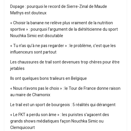
Dopage : pourquoi le record de Sierre-Zinal de Maude
Mathys est douteux
« Choisir la banane ne relève plus vraiment de la nutrition
sportive » : pourquoi l’argument de la diététicienne du sport
Nouchka Simic est discutable
« Tu n’as qu’à ne pas regarder » : le problème, c’est que les
influenceurs sont partout
Les chaussures de trail sont devenues trop chères pour être
jetables
Ils ont quelques bons traileurs en Belgique
« Nous n’avons pas le choix » : le Tour de France donne raison
au maire de Chamonix
Le trail est un sport de bourgeois : 5 réalités qui dérangent
« Le FKT a perdu son âme » : les puristes s’agacent des
grands shows médiatiques façon Nouchka Simic ou
Clemquicourt