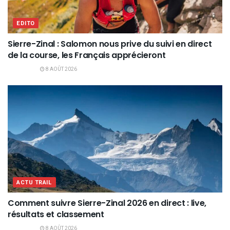
EDITO
Sierre-Zinal : Salomon nous prive du suivi en direct
de la course, les Français apprécieront
8 AOÛT 2026
ACTU TRAIL
Comment suivre Sierre-Zinal 2026 en direct : live,
résultats et classement
8 AOÛT 2026