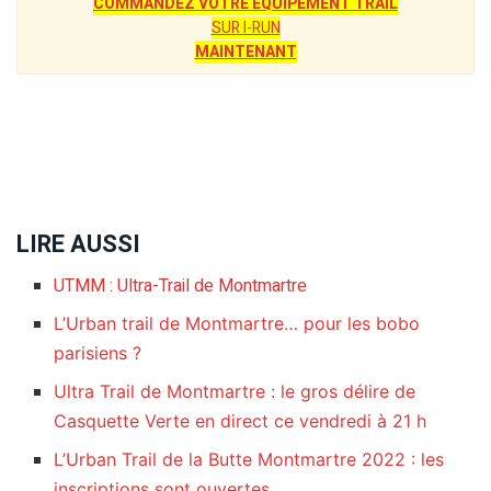
COMMANDEZ VOTRE EQUIPEMENT TRAIL
SUR I-RUN
MAINTENANT
LIRE AUSSI
UTMM : Ultra-Trail de Montmartre
L’Urban trail de Montmartre… pour les bobo
parisiens ?
Ultra Trail de Montmartre : le gros délire de
Casquette Verte en direct ce vendredi à 21 h
L’Urban Trail de la Butte Montmartre 2022 : les
inscriptions sont ouvertes