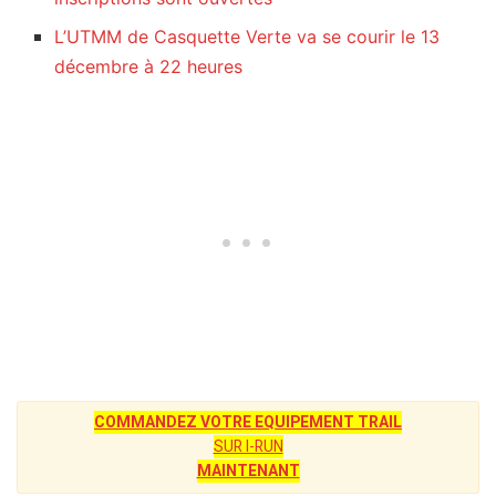
L’UTMM de Casquette Verte va se courir le 13
décembre à 22 heures
COMMANDEZ VOTRE EQUIPEMENT TRAIL
SUR I-RUN
MAINTENANT