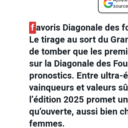
source
f
avoris Diagonale des 
Le tirage au sort du Gra
de tomber que les prem
sur la Diagonale des Fou
pronostics. Entre ultra-é
vainqueurs et valeurs sûr
l’édition 2025 promet un
qu’ouverte, aussi bien 
femmes.