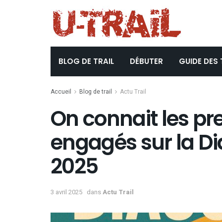
BLOG DE TRAIL
DÉBUTER
GUIDE DES 
Accueil
Blog de trail
Actu Trail
On connait les pr
engagés sur la D
2025
3 avril 2025
dans
Actu Trail