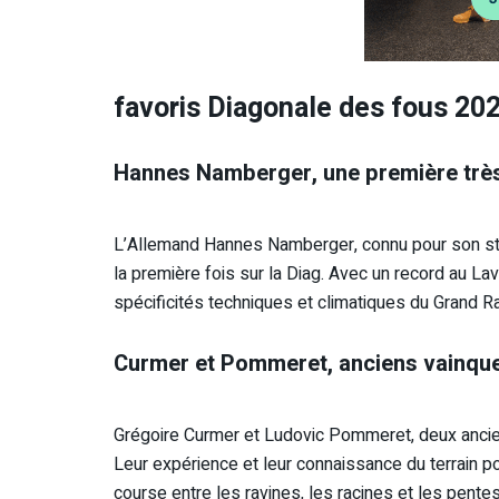
favoris Diagonale des fous 20
Hannes Namberger, une première trè
L’Allemand Hannes Namberger, connu pour son styl
la première fois sur la Diag. Avec un record au Lava
spécificités techniques et climatiques du Grand Raid
Curmer et Pommeret, anciens vainque
Grégoire Curmer et Ludovic Pommeret, deux ancien
Leur expérience et leur connaissance du terrain po
course entre les ravines, les racines et les pentes