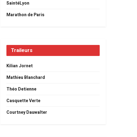
SaintéLyon
Marathon de Paris
Traileurs
Kilian Jornet
Mathieu Blanchard
Théo Detienne
Casquette Verte
Courtney Dauwalter