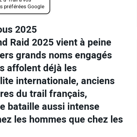
s préférées Google
fous 2025
nd Raid 2025 vient à peine
iers grands noms engagés
s affolent déjà les
lite internationale, anciens
es du trail français,
e bataille aussi intense
chez les hommes que chez les