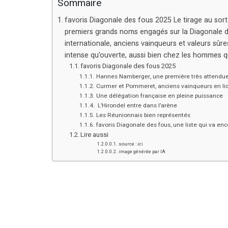
Sommaire
favoris Diagonale des fous 2025 Le tirage au sor
premiers grands noms engagés sur la Diagonale des
internationale, anciens vainqueurs et valeurs sûres
intense qu’ouverte, aussi bien chez les hommes 
favoris Diagonale des fous 2025
Hannes Namberger, une première très attendu
Curmer et Pommeret, anciens vainqueurs en li
Une délégation française en pleine puissance
L’Hirondel entre dans l’arène
Les Réunionnais bien représentés
favoris Diagonale des fous, une liste qui va en
Lire aussi
source : ici
image générée par IA