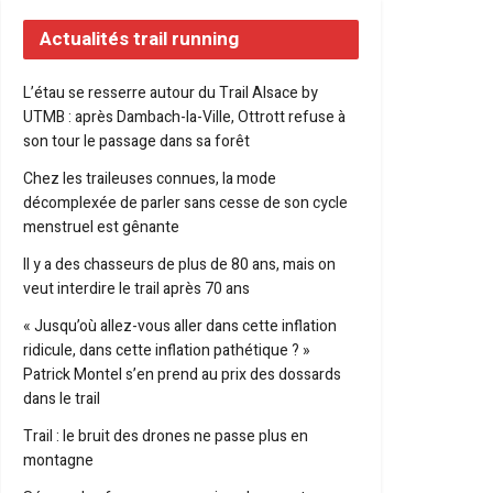
Actualités trail running
L’étau se resserre autour du Trail Alsace by
UTMB : après Dambach-la-Ville, Ottrott refuse à
son tour le passage dans sa forêt
Chez les traileuses connues, la mode
décomplexée de parler sans cesse de son cycle
menstruel est gênante
Il y a des chasseurs de plus de 80 ans, mais on
veut interdire le trail après 70 ans
« Jusqu’où allez-vous aller dans cette inflation
ridicule, dans cette inflation pathétique ? »
Patrick Montel s’en prend au prix des dossards
dans le trail
Trail : le bruit des drones ne passe plus en
montagne