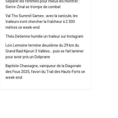
Séparer les femmes pour mieux les montrer :
Sierre-Zinal se trompe de combat
Val Tho Summit Games : avec la canicule, les
traileurs iront chercher la fraîcheur à 2 300
mètres ce week-end
Théo Detienne humilie un traileur sur Instagram
Loïc Lemoine termine deuxième du 29 km du
Grand Raid Kiprun 3 Vallées… puis se fait laminer
pour avoir pris un Doliprane
Baptiste Chassagne, vainqueur de la Diagonale
des Fous 2025, favori du Trail des Hauts-Forts ce
week-end