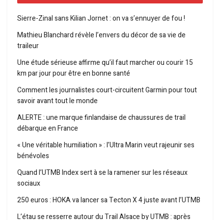
Sierre-Zinal sans Kilian Jornet : on va s’ennuyer de fou !
Mathieu Blanchard révèle l’envers du décor de sa vie de
traileur
Une étude sérieuse affirme qu’il faut marcher ou courir 15
km par jour pour être en bonne santé
Comment les journalistes court-circuitent Garmin pour tout
savoir avant tout le monde
ALERTE : une marque finlandaise de chaussures de trail
débarque en France
« Une véritable humiliation » : l’Ultra Marin veut rajeunir ses
bénévoles
Quand l’UTMB Index sert à se la ramener sur les réseaux
sociaux
250 euros : HOKA va lancer sa Tecton X 4 juste avant l’UTMB
L’étau se resserre autour du Trail Alsace by UTMB : après