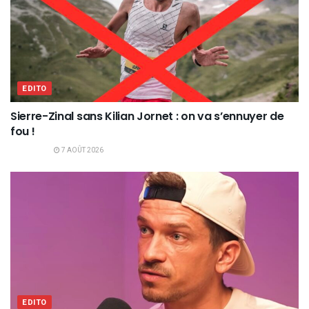
EDITO
Sierre-Zinal sans Kilian Jornet : on va s’ennuyer de
fou !
7 AOÛT 2026
EDITO