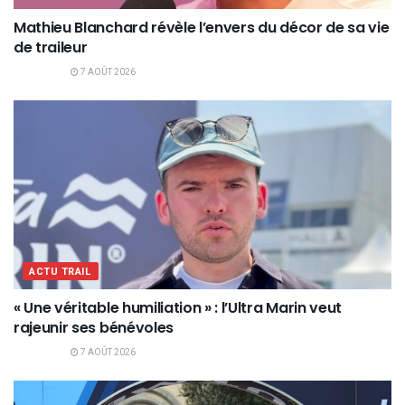
Mathieu Blanchard révèle l’envers du décor de sa vie
de traileur
7 AOÛT 2026
ACTU TRAIL
« Une véritable humiliation » : l’Ultra Marin veut
rajeunir ses bénévoles
7 AOÛT 2026