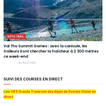
ACTU TRAIL
Val Tho Summit Games : avec la canicule, les
traileurs iront chercher la fraîcheur à 2 300 mètres
ce week-end
6 AOÛT 2026
SUIVI DES COURSES EN DIRECT
Live
GR 5 Grande Traversée des Alpes de Romain Olivier en
direct