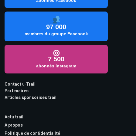
abonnés Facebook
97 000
membres du groupe Facebook
◎
7 500
abonnés Instagram
Contact u-Trail
Partenaires
Articles sponsorisés trail
Actu trail
À propos
Politique de confidentialité