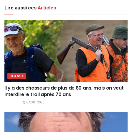
Lire aussi ces
Articles
CHASSE
Il y a des chasseurs de plus de 80 ans, mais on veut
interdire le trail après 70 ans
6 AOÛT 2026