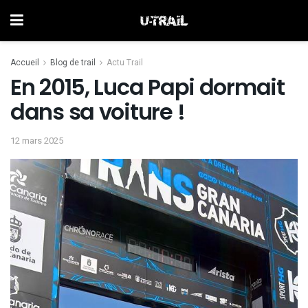
Accueil
Blog de trail
Actu Trail
En 2015, Luca Papi dormait
dans sa voiture !
12 mars 2025