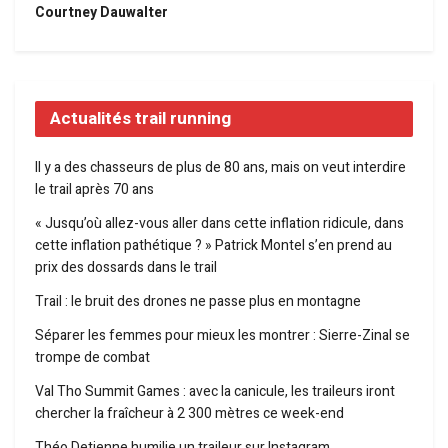
Courtney Dauwalter
Actualités trail running
Il y a des chasseurs de plus de 80 ans, mais on veut interdire
le trail après 70 ans
« Jusqu’où allez-vous aller dans cette inflation ridicule, dans
cette inflation pathétique ? » Patrick Montel s’en prend au
prix des dossards dans le trail
Trail : le bruit des drones ne passe plus en montagne
Séparer les femmes pour mieux les montrer : Sierre-Zinal se
trompe de combat
Val Tho Summit Games : avec la canicule, les traileurs iront
chercher la fraîcheur à 2 300 mètres ce week-end
Théo Detienne humilie un traileur sur Instagram