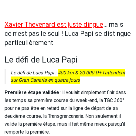
Xavier Thevenard est juste dingue
… mais
ce n’est pas le seul ! Luca Papi se distingue
particulièrement.
Le défi de Luca Papi
Le défi de Luca Papi :
400 km & 20 000 D+ l’attendent
sur Gran Canaria en quatre jours
Première étape validée
: il voulait simplement finir dans
les temps sa première course du week-end, la TGC 360°
pour ne pas être en retard sur la ligne de départ de sa
deuxième course, la Transgrancanaria. Non seulement il
valide la première étape, mais il fait même mieux puisqu’il
remporte la première.