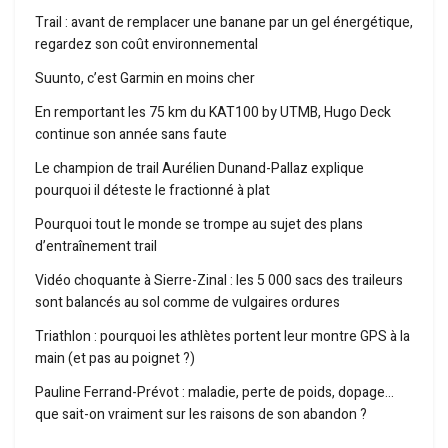
Trail : avant de remplacer une banane par un gel énergétique,
regardez son coût environnemental
Suunto, c’est Garmin en moins cher
En remportant les 75 km du KAT100 by UTMB, Hugo Deck
continue son année sans faute
Le champion de trail Aurélien Dunand-Pallaz explique
pourquoi il déteste le fractionné à plat
Pourquoi tout le monde se trompe au sujet des plans
d’entraînement trail
Vidéo choquante à Sierre-Zinal : les 5 000 sacs des traileurs
sont balancés au sol comme de vulgaires ordures
Triathlon : pourquoi les athlètes portent leur montre GPS à la
main (et pas au poignet ?)
Pauline Ferrand-Prévot : maladie, perte de poids, dopage…
que sait-on vraiment sur les raisons de son abandon ?