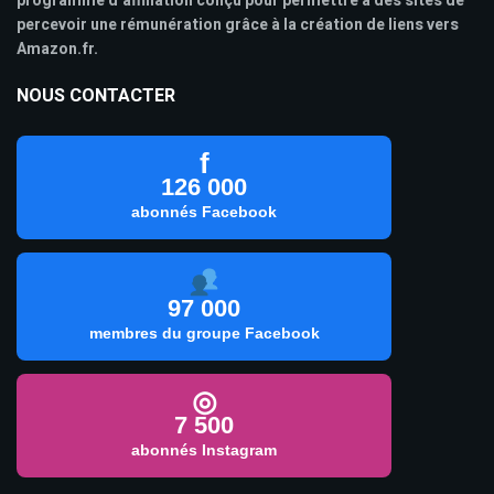
programme d’affiliation conçu pour permettre à des sites de
percevoir une rémunération grâce à la création de liens vers
Amazon.fr.
NOUS CONTACTER
f
126 000
abonnés Facebook
97 000
membres du groupe Facebook
◎
7 500
abonnés Instagram