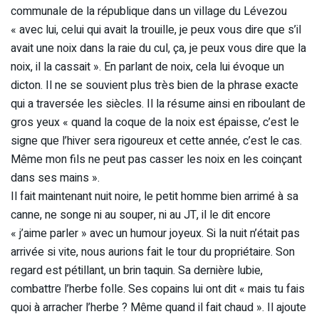
communale de la république dans un village du Lévezou
« avec lui, celui qui avait la trouille, je peux vous dire que s’il
avait une noix dans la raie du cul, ça, je peux vous dire que la
noix, il la cassait ». En parlant de noix, cela lui évoque un
dicton. Il ne se souvient plus très bien de la phrase exacte
qui a traversée les siècles. Il la résume ainsi en riboulant de
gros yeux « quand la coque de la noix est épaisse, c’est le
signe que l’hiver sera rigoureux et cette année, c’est le cas.
Même mon fils ne peut pas casser les noix en les coinçant
dans ses mains ».
Il fait maintenant nuit noire, le petit homme bien arrimé à sa
canne, ne songe ni au souper, ni au JT, il le dit encore
« j’aime parler » avec un humour joyeux. Si la nuit n’était pas
arrivée si vite, nous aurions fait le tour du propriétaire. Son
regard est pétillant, un brin taquin. Sa dernière lubie,
combattre l’herbe folle. Ses copains lui ont dit « mais tu fais
quoi à arracher l’herbe ? Même quand il fait chaud ». Il ajoute