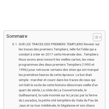
Sommaire
SUR LES TRACES DES PREMIERS TEMPLIERS Revenir sur
les traces des premiers Templiers, telle fut l’idée qui a
conduit à créer en 2017 cette Hivernale des…Templiers.
Nous avons ainsi ressorti les vieilles cartes, les vieux
programmes des deux premiers Templiers (1995 et
1996) pour retrouver certains des sites qui ont marqué
les premières heures de cette épreuve. Le but était
simple : marcher et courir dans les traces de ceux qui
ont bâti le socle de cette histoire désormais vieille d’un
quart de siècle, La citée de La Couvertoirade, le
Guilhaumard, la rude montée sur le Larzac par la ferme
du Louradou, la petite cité templière du Viala du Pas de
Jaux et sa tour médiévale, le Ségalasse et son chaos