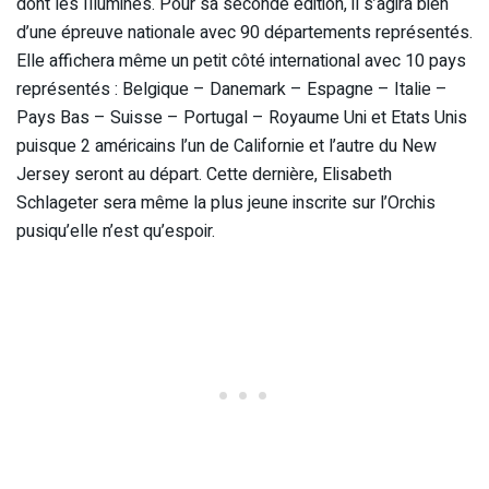
dont les Illuminés. Pour sa seconde édition, il s’agira bien
d’une épreuve nationale avec 90 départements représentés.
Elle affichera même un petit côté international avec 10 pays
représentés : Belgique – Danemark – Espagne – Italie –
Pays Bas – Suisse – Portugal – Royaume Uni et Etats Unis
puisque 2 américains l’un de Californie et l’autre du New
Jersey seront au départ. Cette dernière, Elisabeth
Schlageter sera même la plus jeune inscrite sur l’Orchis
pusiqu’elle n’est qu’espoir.