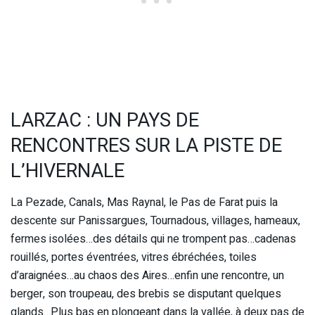
LARZAC : UN PAYS DE
RENCONTRES SUR LA PISTE DE
L’HIVERNALE
La Pezade, Canals, Mas Raynal, le Pas de Farat puis la
descente sur Panissargues, Tournadous, villages, hameaux,
fermes isolées…des détails qui ne trompent pas…cadenas
rouillés, portes éventrées, vitres ébréchées, toiles
d’araignées…au chaos des Aires…enfin une rencontre, un
berger, son troupeau, des brebis se disputant quelques
glands…Plus bas en plongeant dans la vallée, à deux pas de