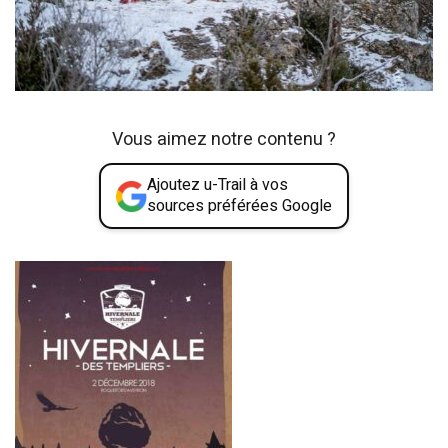
Vous aimez notre contenu ?
Ajoutez u-Trail à vos
sources préférées Google