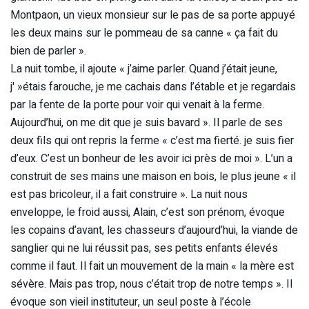
Montpaon, un vieux monsieur sur le pas de sa porte appuyé
les deux mains sur le pommeau de sa canne « ça fait du
bien de parler ».
La nuit tombe, il ajoute « j’aime parler. Quand j’était jeune,
j' »étais farouche, je me cachais dans l’étable et je regardais
par la fente de la porte pour voir qui venait à la ferme.
Aujourd’hui, on me dit que je suis bavard ». Il parle de ses
deux fils qui ont repris la ferme « c’est ma fierté. je suis fier
d’eux. C’est un bonheur de les avoir ici près de moi ». L’un a
construit de ses mains une maison en bois, le plus jeune « il
est pas bricoleur, il a fait construire ». La nuit nous
enveloppe, le froid aussi, Alain, c’est son prénom, évoque
les copains d’avant, les chasseurs d’aujourd’hui, la viande de
sanglier qui ne lui réussit pas, ses petits enfants élevés
comme il faut. Il fait un mouvement de la main « la mère est
sévère. Mais pas trop, nous c’était trop de notre temps ». Il
évoque son vieil instituteur, un seul poste à l’école