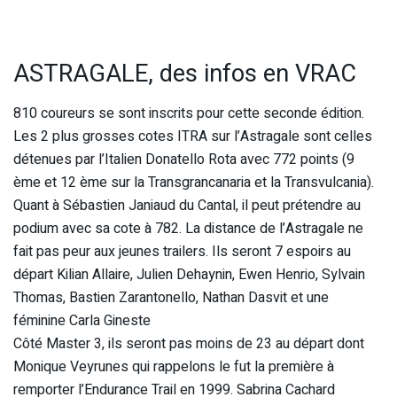
ASTRAGALE, des infos en VRAC
810 coureurs se sont inscrits pour cette seconde édition.
Les 2 plus grosses cotes ITRA sur l’Astragale sont celles
détenues par l’Italien Donatello Rota avec 772 points (9
ème et 12 ème sur la Transgrancanaria et la Transvulcania).
Quant à Sébastien Janiaud du Cantal, il peut prétendre au
podium avec sa cote à 782. La distance de l’Astragale ne
fait pas peur aux jeunes trailers. Ils seront 7 espoirs au
départ Kilian Allaire, Julien Dehaynin, Ewen Henrio, Sylvain
Thomas, Bastien Zarantonello, Nathan Dasvit et une
féminine Carla Gineste
Côté Master 3, ils seront pas moins de 23 au départ dont
Monique Veyrunes qui rappelons le fut la première à
remporter l’Endurance Trail en 1999. Sabrina Cachard