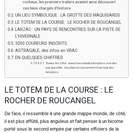
rocheux, les premiers trailers avaient ainsi découvert
ces lieux chargés d’histoire.
UN LIEU SYMBOLIQUE : LA GROTTE DES MAQUISARDS
LE TOTEM DE LA COURSE : LE ROCHER DE ROUCANGEL
LARZAC : UN PAYS DE RENCONTRES SUR LA PISTE DE
L’HIVERNALE
3200 COUREURS INSCRITS
ASTRAGALE, des infos en VRAC
EN QUELQUES CHIFFRES
Toutes les infos : www.hivernaledestempliers.com dès
que possible : résultats et classement hivernale des
templiers
LE TOTEM DE LA COURSE : LE
ROCHER DE ROUCANGEL
De face, il ressemble à une grande mappe monde, de côté,
il est plus affûté, plus anguleux et fait penser à un bicorne
porté sous le second empire par certains officiers de la