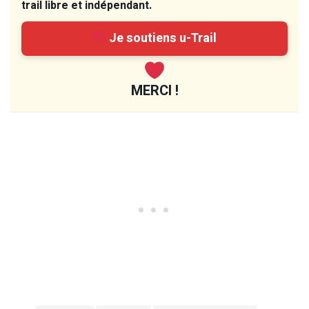
trail libre et indépendant.
Je soutiens u-Trail
MERCI !