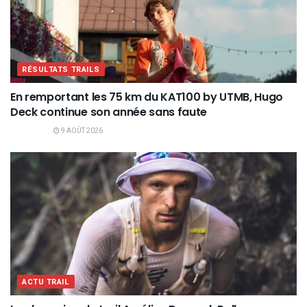
RÉSULTATS TRAILS
En remportant les 75 km du KAT100 by UTMB, Hugo
Deck continue son année sans faute
9 AOÛT 2026
ACTU TRAIL