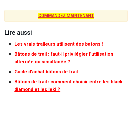
COMMANDEZ MAINTENANT
Lire aussi
Les vrais traileurs utilisent des batons !
Bâtons de trail : faut-il privilégier l’utilisation
alternée ou simultanée ?
Guide d’achat bâtons de trail
Bâtons de trail : comment choisir entre les black
diamond et les leki ?