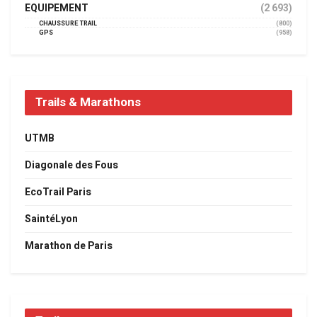
EQUIPEMENT
(2 693)
CHAUSSURE TRAIL
(800)
GPS
(958)
Trails & Marathons
UTMB
Diagonale des Fous
EcoTrail Paris
SaintéLyon
Marathon de Paris