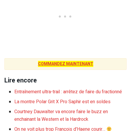
COMMANDEZ MAINTENANT
Lire encore
Entraînement ultra-trail : arrêtez de faire du fractionné
La montre Polar Grit X Pro Saphir est en soldes
Courtney Dauwalter va encore faire le buzz en
enchainant la Western et la Hardrock
On ne voit plus trop François d’Haene courir…