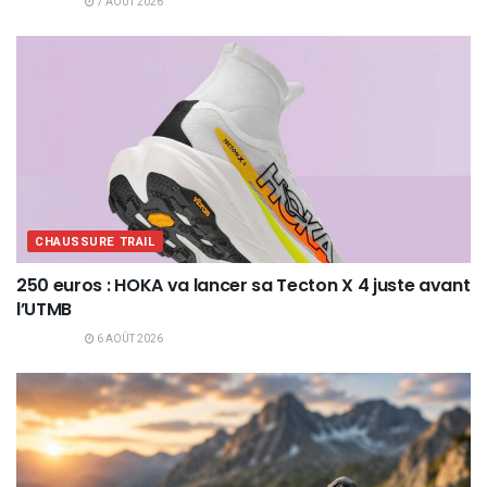
7 AOÛT 2026
CHAUSSURE TRAIL
250 euros : HOKA va lancer sa Tecton X 4 juste avant
l’UTMB
6 AOÛT 2026