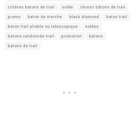
critères batons de trail
solde
choisir bâtons de trail
promo
baton de marche
black diamond
baton trail
baton trail pliable ou telescopique
soldes
batons randonnée trail
promotion
batons
batons de trail