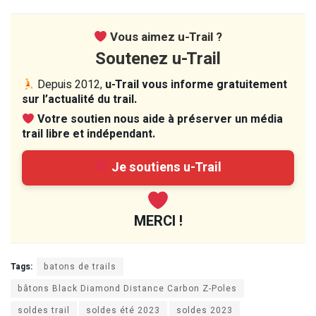
Vous aimez u-Trail ?
Soutenez u-Trail
Depuis 2012,
u-Trail vous informe gratuitement
sur l’actualité du trail.
Votre soutien nous aide à préserver un média
trail libre et indépendant.
Je soutiens u-Trail
MERCI !
Tags:
batons de trails
bâtons Black Diamond Distance Carbon Z-Poles
soldes trail
soldes été 2023
soldes 2023