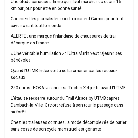
Une étude sérieuse affirme qu’il faut marcher ou courir 15
km par jour pour être en bonne santé
Comment les journalistes court-circuitent Garmin pour tout
savoir avant tout le monde
ALERTE : une marque finlandaise de chaussures de trail
débarque en France
« Une véritable humiliation » : l’Ultra Marin veut rajeunir ses
bénévoles
Quand l’UTMB Index sert à se la ramener sur les réseaux
sociaux
250 euros : HOKA va lancer sa Tecton X 4 juste avant l’UTMB
L’étau se resserre autour du Trail Alsace by UTMB : après
Dambach-la-Ville, Ottrott refuse à son tour le passage dans
sa forêt
Chez les traileuses connues, la mode décomplexée de parler
sans cesse de son cycle menstruel est gênante