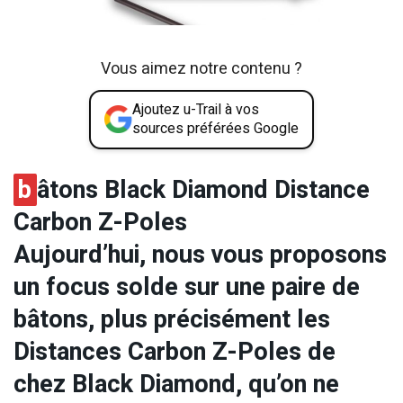
Vous aimez notre contenu ?
Ajoutez u-Trail à vos
sources préférées Google
b
âtons Black Diamond Distance
Carbon Z-Poles
Aujourd’hui, nous vous proposons
un focus solde sur une paire de
bâtons, plus précisément les
Distances Carbon Z-Poles de
chez Black Diamond, qu’on ne