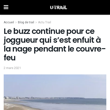
Accueil
Blog de trail
Actu Trail
Le buzz continue pour ce
joggueur qui s’est enfuit à
la nage pendant le couvre-
feu
2 mars 2021