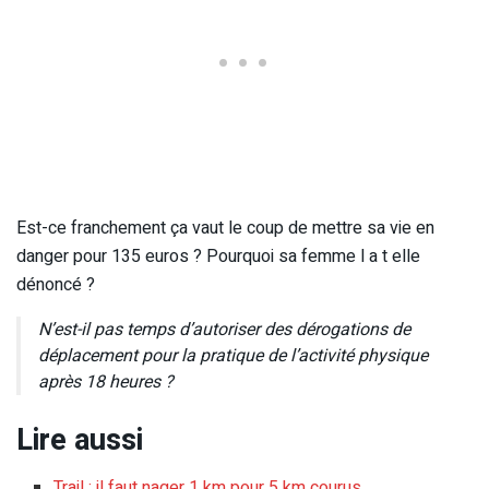
Est-ce franchement ça vaut le coup de mettre sa vie en
danger pour 135 euros ? Pourquoi sa femme l a t elle
dénoncé ?
N’est-il pas temps d’autoriser des dérogations de
déplacement pour la pratique de l’activité physique
après 18 heures ?
Lire aussi
Trail : il faut nager 1 km pour 5 km courus…