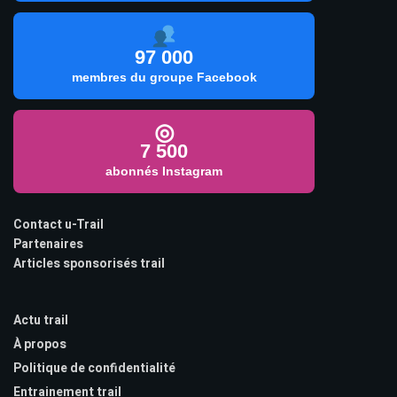
97 000
membres du groupe Facebook
◎
7 500
abonnés Instagram
Contact u-Trail
Partenaires
Articles sponsorisés trail
Actu trail
À propos
Politique de confidentialité
Entrainement trail