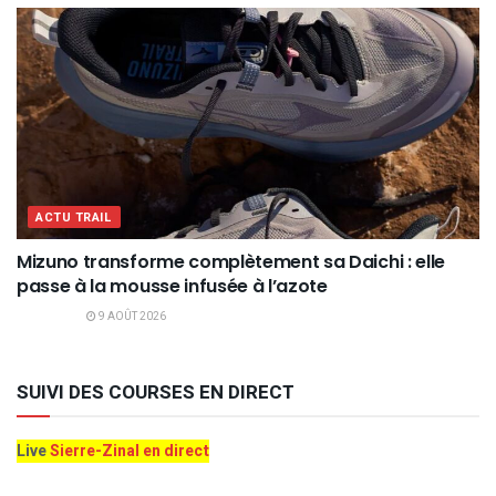
ACTU TRAIL
Mizuno transforme complètement sa Daichi : elle
passe à la mousse infusée à l’azote
9 AOÛT 2026
SUIVI DES COURSES EN DIRECT
Live
Sierre-Zinal en direct