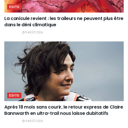
EDITO
La canicule revient : les traileurs ne peuvent plus être
dans le déni climatique
9 AOÛT 2026
EDITO
Après 18 mois sans courir, le retour express de Claire
Bannwarth en ultra-trail nous laisse dubitatifs
9 AOÛT 2026