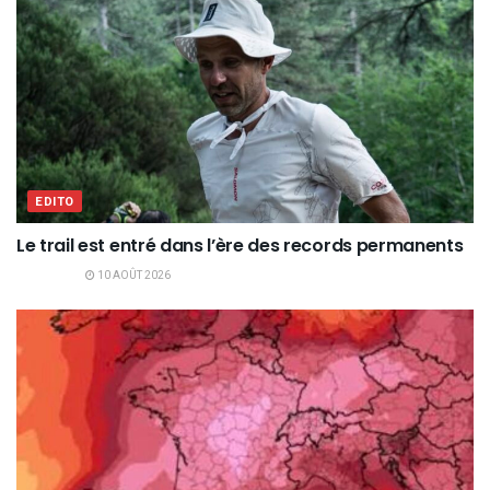
EDITO
Le trail est entré dans l’ère des records permanents
10 AOÛT 2026