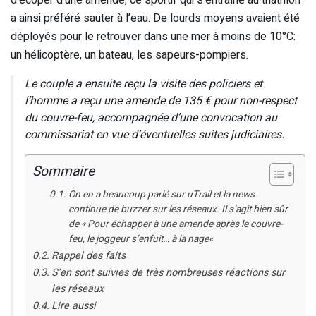
d’écoper d’une amende, ce sportif qui s’entraîne au triathlon
a ainsi préféré sauter à l’eau. De lourds moyens avaient été
déployés pour le retrouver dans une mer à moins de 10°C:
un hélicoptère, un bateau, les sapeurs-pompiers.
Le couple a ensuite reçu la visite des policiers et
l’homme a reçu une amende de 135 € pour non-respect
du couvre-feu, accompagnée d’une convocation au
commissariat en vue d’éventuelles suites judiciaires.
Sommaire
On en a beaucoup parlé sur uTrail et la news
continue de buzzer sur les réseaux. Il s’agit bien sûr
de « Pour échapper à une amende après le couvre-
feu, le joggeur s’enfuit… à la nage«
Rappel des faits
S’en sont suivies de très nombreuses réactions sur
les réseaux
Lire aussi