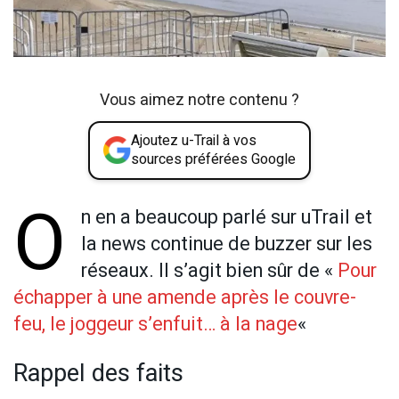
Vous aimez notre contenu ?
Ajoutez u-Trail à vos
sources préférées Google
O
n en a beaucoup parlé sur uTrail et
la news continue de buzzer sur les
réseaux. Il s’agit bien sûr de «
Pour
échapper à une amende après le couvre-
feu, le joggeur s’enfuit… à la nage
«
Rappel des faits