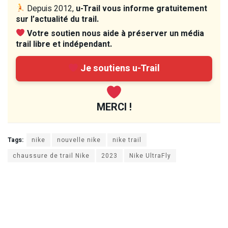
Depuis 2012,
u-Trail vous informe gratuitement
sur l’actualité du trail.
Votre soutien nous aide à préserver un média
trail libre et indépendant.
Je soutiens u-Trail
MERCI !
Tags:
nike
nouvelle nike
nike trail
chaussure de trail Nike
2023
Nike UltraFly