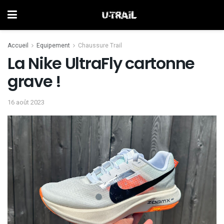
Accueil
Equipement
Chaussure Trail
La Nike UltraFly cartonne
grave !
16 août 2023