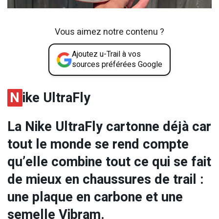
Vous aimez notre contenu ?
Ajoutez u-Trail à vos
sources préférées Google
N
ike UltraFly
La Nike UltraFly cartonne déjà car
tout le monde se rend compte
qu’elle combine tout ce qui se fait
de mieux en chaussures de trail :
une plaque en carbone et une
semelle Vibram.