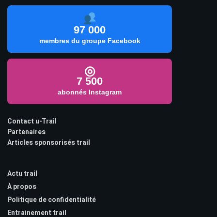
97 000
membres du groupe Facebook
◎
7 500
abonnés Instagram
Contact u-Trail
Partenaires
Articles sponsorisés trail
Actu trail
À propos
Politique de confidentialité
Entrainement trail