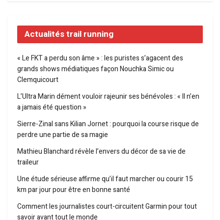
Actualités trail running
« Le FKT a perdu son âme » : les puristes s’agacent des
grands shows médiatiques façon Nouchka Simic ou
Clemquicourt
L’Ultra Marin dément vouloir rajeunir ses bénévoles : « Il n’en
a jamais été question »
Sierre-Zinal sans Kilian Jornet : pourquoi la course risque de
perdre une partie de sa magie
Mathieu Blanchard révèle l’envers du décor de sa vie de
traileur
Une étude sérieuse affirme qu’il faut marcher ou courir 15
km par jour pour être en bonne santé
Comment les journalistes court-circuitent Garmin pour tout
savoir avant tout le monde