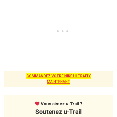
COMMANDEZ VOTRE NIKE ULTRAFLY
MAINTENANT
Vous aimez u-Trail ?
Soutenez u-Trail