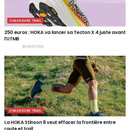
CHAUSSURE TRAIL
250 euros : HOKA va lancer sa Tecton X 4 juste avant
l’UTMB
6 AOÛT 2026
CHAUSSURE TRAIL
La HOKA Stinson 8 veut effacer la frontière entre
route et trail