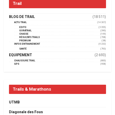
Trail
BLOG DE TRAIL
(18 511)
ACTU TRAIL
(14 307)
EDITO
(3 355)
GORATRAIL
(390)
CHASSE
(149)
RÉSULTATS TRAILS
(738)
PREMIUM
(38)
INFOS ENTRAINEMENT
(4 232)
SANTÉ
(793)
EQUIPEMENT
(2 693)
CHAUSSURE TRAIL
(800)
GPS
(958)
Trails & Marathons
UTMB
Diagonale des Fous