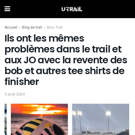
Accueil
Blog de trail
Actu Trail
Ils ont les mêmes
problèmes dans le trail et
aux JO avec la revente des
bob et autres tee shirts de
finisher
5 août 2024