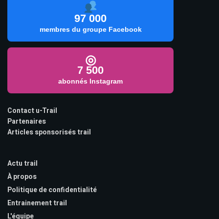
97 000
membres du groupe Facebook
◎
7 500
abonnés Instagram
Contact u-Trail
Partenaires
Articles sponsorisés trail
Actu trail
À propos
Politique de confidentialité
Entrainement trail
L'équipe