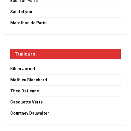
EcoTrail Paris
SaintéLyon
Marathon de Paris
Traileurs
Kilian Jornet
Mathieu Blanchard
Théo Detienne
Casquette Verte
Courtney Dauwalter