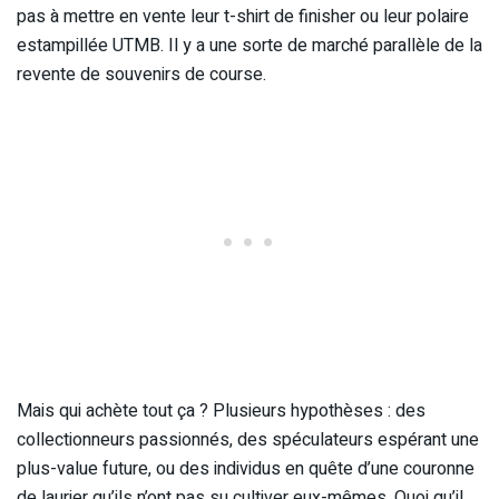
pas à mettre en vente leur t-shirt de finisher ou leur polaire
estampillée UTMB. Il y a une sorte de marché parallèle de la
revente de souvenirs de course.
Mais qui achète tout ça ? Plusieurs hypothèses : des
collectionneurs passionnés, des spéculateurs espérant une
plus-value future, ou des individus en quête d’une couronne
de laurier qu’ils n’ont pas su cultiver eux-mêmes. Quoi qu’il