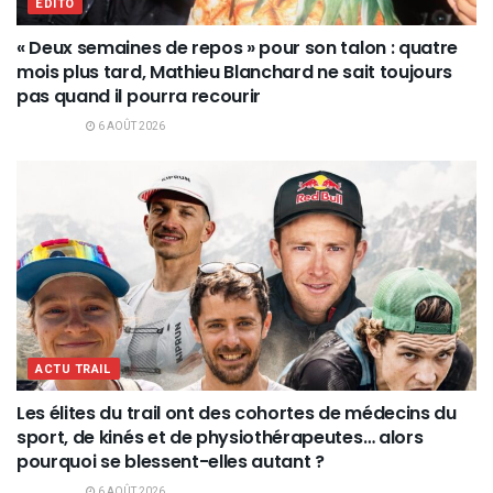
EDITO
« Deux semaines de repos » pour son talon : quatre
mois plus tard, Mathieu Blanchard ne sait toujours
pas quand il pourra recourir
6 AOÛT 2026
ACTU TRAIL
Les élites du trail ont des cohortes de médecins du
sport, de kinés et de physiothérapeutes… alors
pourquoi se blessent-elles autant ?
6 AOÛT 2026