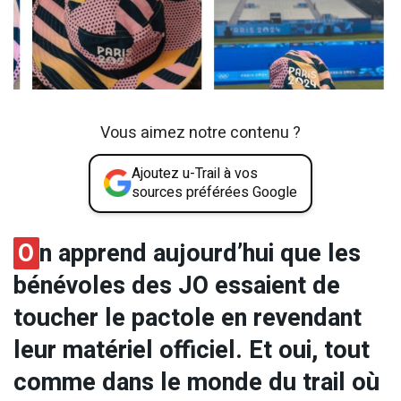
Vous aimez notre contenu ?
Ajoutez u-Trail à vos
sources préférées Google
O
n apprend aujourd’hui que les
bénévoles des JO essaient de
toucher le pactole en revendant
leur matériel officiel. Et oui, tout
comme dans le monde du trail où