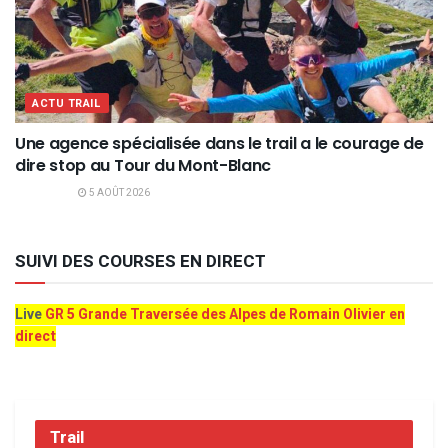
ACTU TRAIL
Une agence spécialisée dans le trail a le courage de
dire stop au Tour du Mont-Blanc
5 AOÛT 2026
SUIVI DES COURSES EN DIRECT
Live
GR 5 Grande Traversée des Alpes de Romain Olivier en
direct
Trail