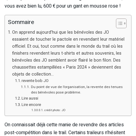
vous avez bien lu, 600 € pour un gant en mousse rose !
Sommaire
On apprend aujourd’hui que les bénévoles des JO
essaient de toucher le pactole en revendant leur matériel
officiel. Et oui, tout comme dans le monde du trail où les
finishers revendent leurs t-shirts et autres souvenirs, les
bénévoles des JO semblent avoir flairé le bon filon. Des
chaussettes estampillées « Paris 2024 » deviennent des
objets de collection…
revente bob JO
Du point de vue de l’organisation, la revente des tenues
des bénévoles pose problème.
Lire aussi
Lire encore
crédit photo : JO
On connaissait déjà cette manie de revendre des articles
post-compétition dans le trail. Certains traileurs n’hésitent