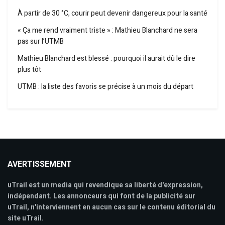
À partir de 30 °C, courir peut devenir dangereux pour la santé
« Ça me rend vraiment triste » : Mathieu Blanchard ne sera
pas sur l’UTMB
Mathieu Blanchard est blessé : pourquoi il aurait dû le dire
plus tôt
UTMB : la liste des favoris se précise à un mois du départ
AVERTISSEMENT
uTrail est un media qui revendique sa liberté d'expression,
indépendant. Les annonceurs qui font de la publicité sur
uTrail, n'interviennent en aucun cas sur le contenu éditorial du
site uTrail.