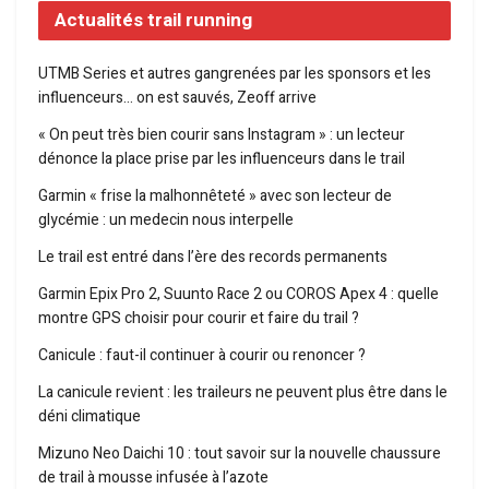
Actualités trail running
UTMB Series et autres gangrenées par les sponsors et les
influenceurs… on est sauvés, Zeoff arrive
« On peut très bien courir sans Instagram » : un lecteur
dénonce la place prise par les influenceurs dans le trail
Garmin « frise la malhonnêteté » avec son lecteur de
glycémie : un medecin nous interpelle
Le trail est entré dans l’ère des records permanents
Garmin Epix Pro 2, Suunto Race 2 ou COROS Apex 4 : quelle
montre GPS choisir pour courir et faire du trail ?
Canicule : faut-il continuer à courir ou renoncer ?
La canicule revient : les traileurs ne peuvent plus être dans le
déni climatique
Mizuno Neo Daichi 10 : tout savoir sur la nouvelle chaussure
de trail à mousse infusée à l’azote