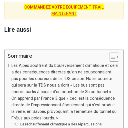
COMMANDEZ VOTRE ÉQUIPEMENT TRAIL
MAINTENANT
Lire aussi
Sommaire
Les Alpes souffrent du bouleversement climatique et cela
a des conséquences directes qu’on ne soupçonnaient
pas pour les coureurs de la TDS ce soir. Notre coureur
qui sera sur la TDS nous a écrit « Les bus sont pas
encore partis à cause d’un bouchon de 3h au tunnel ».
On apprend par France 3 que « ceci est la conséquence
directe de l’impressionnant éboulement qui s’est produit
la veille, en Savoie, provoquant la fermeture du tunnel du
Fréjus aux poids lourds. »
Le réchauffement climatique a des répercussions