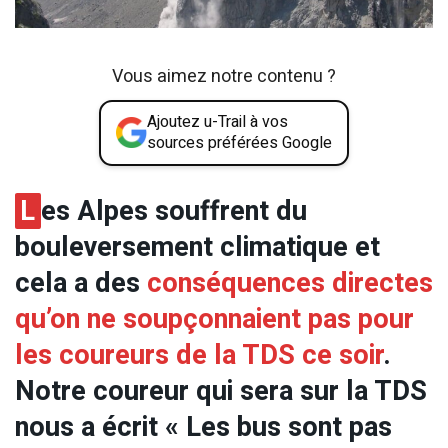
Vous aimez notre contenu ?
Ajoutez u-Trail à vos
sources préférées Google
L
es Alpes souffrent du
bouleversement climatique et
cela a des
conséquences directes
qu’on ne soupçonnaient pas pour
les coureurs de la TDS ce soir
.
Notre coureur qui sera sur la TDS
nous a écrit « Les bus sont pas