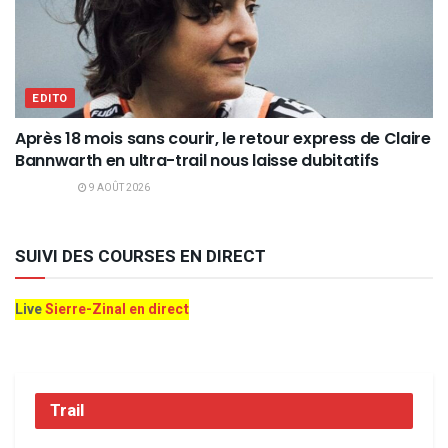
EDITO
Après 18 mois sans courir, le retour express de Claire
Bannwarth en ultra-trail nous laisse dubitatifs
9 AOÛT 2026
SUIVI DES COURSES EN DIRECT
Live
Sierre-Zinal en direct
Trail