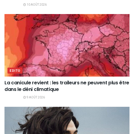
10 AOÛT 2026
EDITO
La canicule revient : les traileurs ne peuvent plus être
dans le déni climatique
9 AOÛT 2026