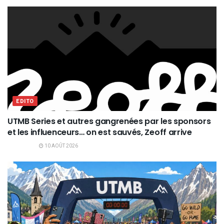
EDITO
UTMB Series et autres gangrenées par les sponsors
et les influenceurs… on est sauvés, Zeoff arrive
10 AOÛT 2026