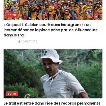
EDITO
« On peut très bien courir sans Instagram » : un
lecteur dénonce la place prise par les influenceurs
dans le trail
10 AOÛT 2026
EDITO
Le trail est entré dans l’ère des records permanents