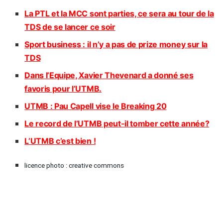
La PTL et la MCC sont parties, ce sera au tour de la
TDS de se lancer ce soir
Sport business : il n’y a pas de prize money sur la
TDS
Dans l’Equipe, Xavier Thevenard a donné ses
favoris pour l’UTMB.
UTMB : Pau Capell vise le Breaking 20
Le record de l’UTMB peut-il tomber cette année?
L’UTMB c’est bien !
licence photo : creative commons