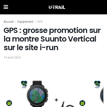
Accueil
Equipement
GPS
GPS : grosse promotion sur
la montre Suunto Vertical
sur le site i-run
14 avril 2024