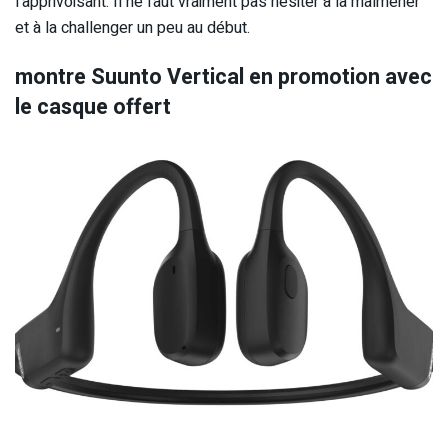
l’apprivoisant. Il ne faut vraiment pas hésiter à la malmener
et à la challenger un peu au début.
montre Suunto Vertical en promotion avec
le casque offert