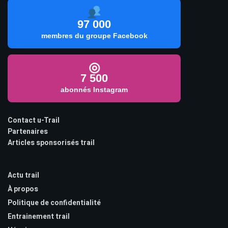
97 000
membres du groupe Facebook
◎
7 500
abonnés Instagram
Contact u-Trail
Partenaires
Articles sponsorisés trail
Actu trail
À propos
Politique de confidentialité
Entrainement trail