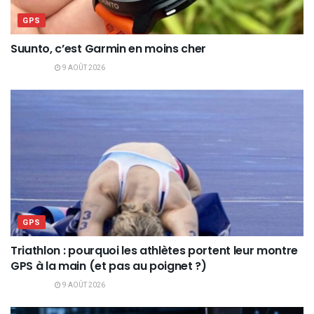
GPS
Suunto, c’est Garmin en moins cher
9 AOÛT 2026
GPS
Triathlon : pourquoi les athlètes portent leur montre
GPS à la main (et pas au poignet ?)
9 AOÛT 2026