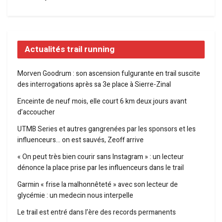
Actualités trail running
Morven Goodrum : son ascension fulgurante en trail suscite
des interrogations après sa 3e place à Sierre-Zinal
Enceinte de neuf mois, elle court 6 km deux jours avant
d’accoucher
UTMB Series et autres gangrenées par les sponsors et les
influenceurs… on est sauvés, Zeoff arrive
« On peut très bien courir sans Instagram » : un lecteur
dénonce la place prise par les influenceurs dans le trail
Garmin « frise la malhonnêteté » avec son lecteur de
glycémie : un medecin nous interpelle
Le trail est entré dans l’ère des records permanents