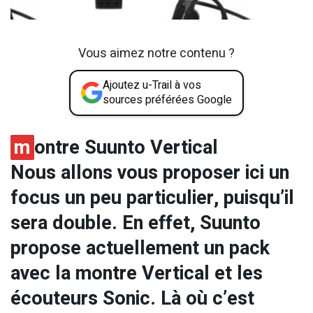
Vous aimez notre contenu ?
Ajoutez u-Trail à vos
sources préférées Google
m
ontre Suunto Vertical
Nous allons vous proposer ici un
focus un peu particulier, puisqu’il
sera double. En effet, Suunto
propose actuellement un pack
avec la montre Vertical et les
écouteurs Sonic. Là où c’est