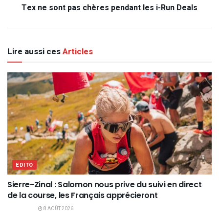
Tex ne sont pas chères pendant les i-Run Deals
Lire aussi ces
Articles
EDITO
Sierre-Zinal : Salomon nous prive du suivi en direct
de la course, les Français apprécieront
8 AOÛT 2026