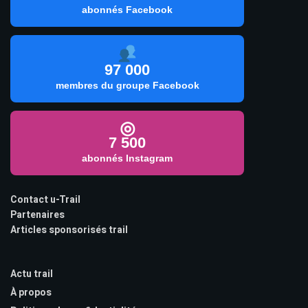
abonnés Facebook
97 000
membres du groupe Facebook
◎
7 500
abonnés Instagram
Contact u-Trail
Partenaires
Articles sponsorisés trail
Actu trail
À propos