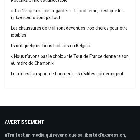
Nouchka Simic est discutable
« Tu n’as qu’à ne pas regarder » : le problème, c’est que les
influenceurs sont partout
Les chaussures de trail sont devenues trop chères pour être
jetables
Ils ont quelques bons traileurs en Belgique
« Nous n’avons pas le choix » : le Tour de France donne raison
au maire de Chamonix
Le trail est un sport de bourgeois : 5 réalités qui dérangent
AVERTISSEMENT
uTrail est un media qui revendique sa liberté d'expression,