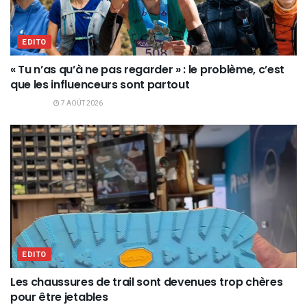
EDITO
« Tu n’as qu’à ne pas regarder » : le problème, c’est
que les influenceurs sont partout
7 AOÛT 2026
EDITO
Les chaussures de trail sont devenues trop chères
pour être jetables