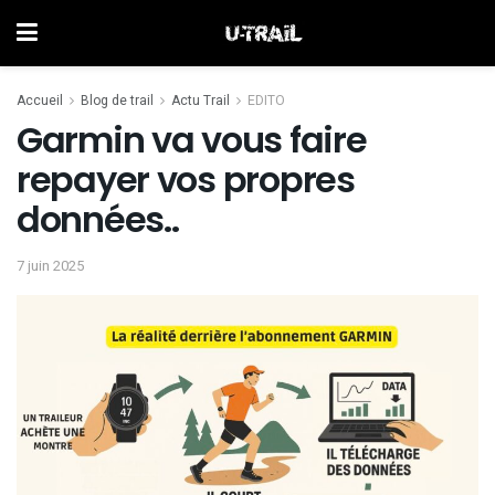
Accueil
Blog de trail
Actu Trail
EDITO
Garmin va vous faire
repayer vos propres
données..
7 juin 2025