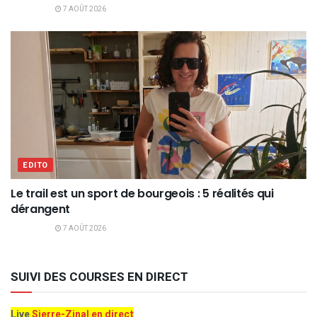
7 AOÛT 2026
EDITO
Le trail est un sport de bourgeois : 5 réalités qui
dérangent
7 AOÛT 2026
SUIVI DES COURSES EN DIRECT
Live
Sierre-Zinal en direct