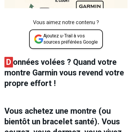
Vous aimez notre contenu ?
Ajoutez u-Trail à vos
sources préférées Google
D
onnées volées ? Quand votre
montre Garmin vous revend votre
propre effort !
Vous achetez une montre (ou
bientôt un bracelet santé). Vous