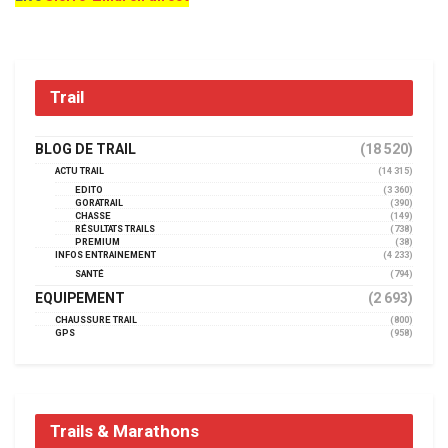
Trail
BLOG DE TRAIL
(18 520)
ACTU TRAIL
(14 315)
EDITO
(3 360)
GORATRAIL
(390)
CHASSE
(149)
RÉSULTATS TRAILS
(738)
PREMIUM
(38)
INFOS ENTRAINEMENT
(4 233)
SANTÉ
(794)
EQUIPEMENT
(2 693)
CHAUSSURE TRAIL
(800)
GPS
(958)
Trails & Marathons