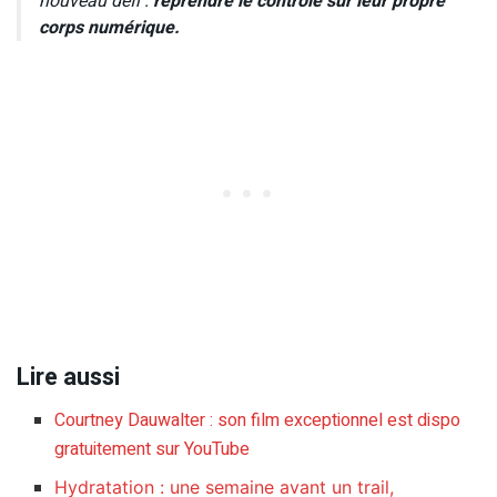
nouveau défi :
reprendre le contrôle sur leur propre
corps numérique.
Lire aussi
Courtney Dauwalter : son film exceptionnel est dispo
gratuitement sur YouTube
Hydratation : une semaine avant un trail,