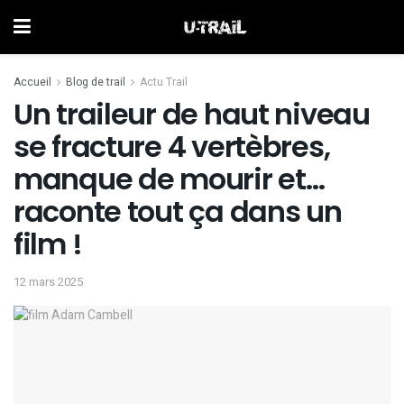
Accueil
Blog de trail
Actu Trail
Un traileur de haut niveau
se fracture 4 vertèbres,
manque de mourir et…
raconte tout ça dans un
film !
12 mars 2025