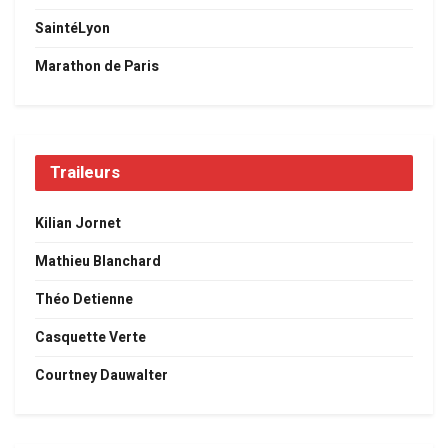
SaintéLyon
Marathon de Paris
Traileurs
Kilian Jornet
Mathieu Blanchard
Théo Detienne
Casquette Verte
Courtney Dauwalter