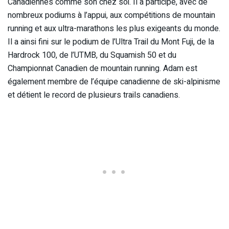
Canadiennes comme son chez soi. Il a participé, avec de
nombreux podiums à l’appui, aux compétitions de mountain
running et aux ultra-marathons les plus exigeants du monde.
Il a ainsi fini sur le podium de l’Ultra Trail du Mont Fuji, de la
Hardrock 100, de l’UTMB, du Squamish 50 et du
Championnat Canadien de mountain running. Adam est
également membre de l’équipe canadienne de ski-alpinisme
et détient le record de plusieurs trails canadiens.