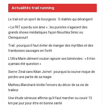
Actualités trail running
Le trail est un sport de bourgeois : 5 réalités qui dérangent
« Le FKT a perdu son âme » : les puristes s’agacent des
grands shows médiatiques façon Nouchka Simic ou
Clemquicourt
Trail : pourquoi il faut éviter de manger des myrtilles et des
framboises sauvages en forêt
L’Ultra Marin dément vouloir rajeunir ses bénévoles : « Il n’en
a jamais été question »
Sierre-Zinal sans Kilian Jornet : pourquoi la course risque de
perdre une partie de sa magie
Mathieu Blanchard révèle l’envers du décor de sa vie de
traileur
Une étude sérieuse affirme qu’il faut marcher ou courir 15
km par jour pour être en bonne santé