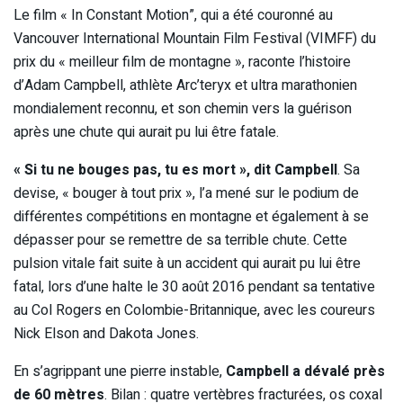
Le film « In Constant Motion”, qui a été couronné au
Vancouver International Mountain Film Festival (VIMFF) du
prix du « meilleur film de montagne », raconte l’histoire
d’Adam Campbell, athlète Arc’teryx et ultra marathonien
mondialement reconnu, et son chemin vers la guérison
après une chute qui aurait pu lui être fatale.
« Si tu ne bouges pas, tu es mort », dit Campbell
. Sa
devise, « bouger à tout prix », l’a mené sur le podium de
différentes compétitions en montagne et également à se
dépasser pour se remettre de sa terrible chute. Cette
pulsion vitale fait suite à un accident qui aurait pu lui être
fatal, lors d’une halte le 30 août 2016 pendant sa tentative
au Col Rogers en Colombie-Britannique, avec les coureurs
Nick Elson and Dakota Jones.
En s’agrippant une pierre instable,
Campbell a dévalé près
de 60 mètres
. Bilan : quatre vertèbres fracturées, os coxal