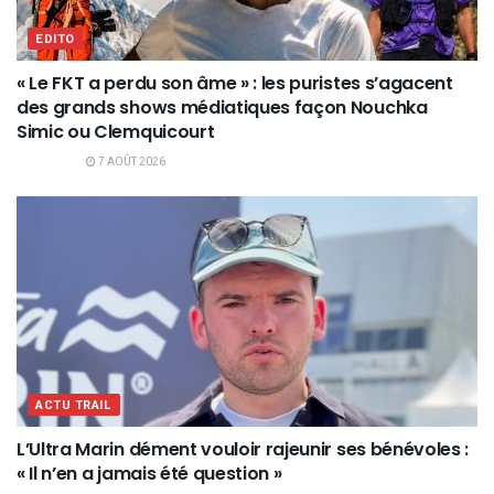
EDITO
« Le FKT a perdu son âme » : les puristes s’agacent
des grands shows médiatiques façon Nouchka
Simic ou Clemquicourt
7 AOÛT 2026
ACTU TRAIL
L’Ultra Marin dément vouloir rajeunir ses bénévoles :
« Il n’en a jamais été question »