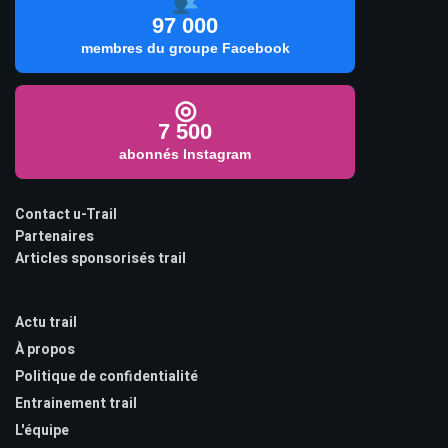
97 000
membres du groupe Facebook
◎
7 500
abonnés Instagram
Contact u-Trail
Partenaires
Articles sponsorisés trail
Actu trail
À propos
Politique de confidentialité
Entrainement trail
L'équipe