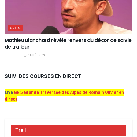
EDITO
Mathieu Blanchard révèle l’envers du décor de sa vie
de traileur
7 AOÛT 2026
SUIVI DES COURSES EN DIRECT
Live
GR 5 Grande Traversée des Alpes de Romain Olivier en
direct
Trail