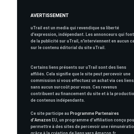
AVERTISSEMENT
uTrail est un media qui revendique sa liberté
d'expression, indépendant. Les annonceurs qui font
de la publicité sur uTrail, n'interviennent en aucun c
sur le contenu éditorial du site uTrail.
Certains liens présents sur uTrail sont des liens
affiliés. Cela signifie que le site peut percevoir une
commission si vous effectuez un achat via ces liens
sans aucun surcoût pour vous. Ces revenus
contribuent au financement du site et à la producti
de contenus indépendants.
Ce site participe au
Programme Partenaires
d’Amazon
EU, un programme d’affiliation conçu po
permettre à des sites de percevoir une rémunérati
grâce à la création de liens vers Amazon.fr.