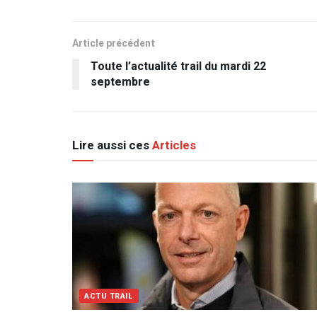
Article précédent
Toute l’actualité trail du mardi 22
septembre
Lire aussi ces
Articles
ACTU TRAIL