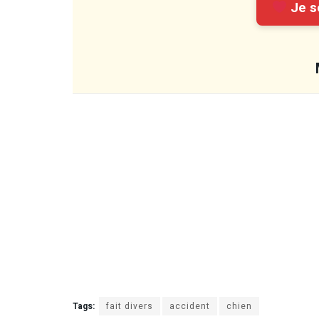
Je so
Tags:
fait divers
accident
chien