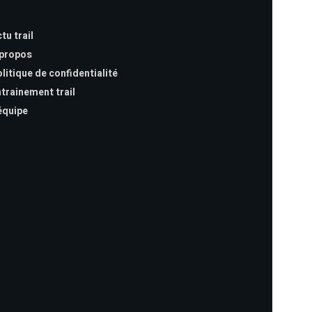
tu trail
 propos
litique de confidentialité
trainement trail
équipe