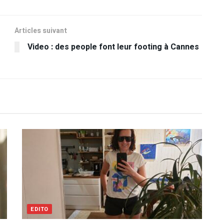
Articles suivant
Video : des people font leur footing à Cannes
EDITO