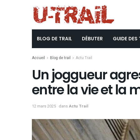
BLOG DE TRAIL
DÉBUTER
GUIDE DES 
Accueil
Blog de trail
Actu Trail
Un joggueur agres
entre la vie et la 
12 mars 2025
dans
Actu Trail