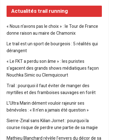
Actualités trail running
« Nous n’avons pas le choix » : le Tour de France
donne raison au maire de Chamonix
Le trail est un sport de bourgeois : 5 réalités qui
dérangent
« Le FKT a perdu son âme » : les puristes
s’agacent des grands shows médiatiques façon
Nouchka Simic ou Clemquicourt
Trail : pourquoi il faut éviter de manger des
myrtilles et des framboises sauvages en forêt
L’Ultra Marin dément vouloir rajeunir ses
bénévoles : « Il n’en a jamais été question »
Sierre-Zinal sans Kilian Jornet : pourquoi la
course risque de perdre une partie de sa magie
Mathieu Blanchard révèle l’envers du décor de sa