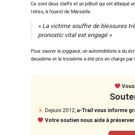
Ce sont deux staffs et un pitbull qui ont attaqué u
Istres, à l’ouest de Marseille.
« La victime souffre de blessures t
pronostic vital est engagé »
Pour sauver le joggueur, un automobiliste a du écra
deuxième et le troisième a été pris en charge par l
Vous 
Soute
Depuis 2012,
u-Trail vous informe gra
Votre soutien nous aide à préserver 