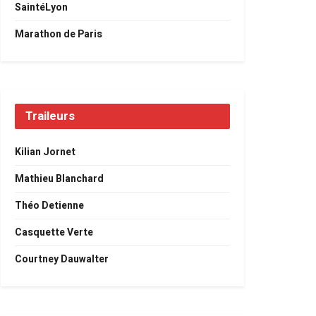
SaintéLyon
Marathon de Paris
Traileurs
Kilian Jornet
Mathieu Blanchard
Théo Detienne
Casquette Verte
Courtney Dauwalter