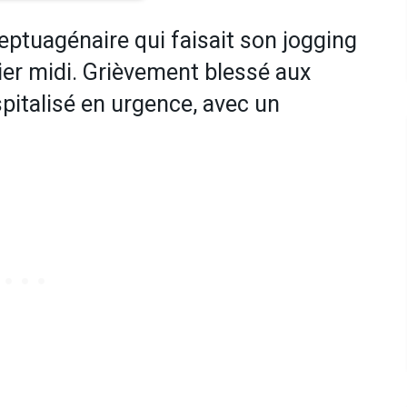
septuagénaire qui faisait son jogging
hier midi. Grièvement blessé aux
spitalisé en urgence, avec un