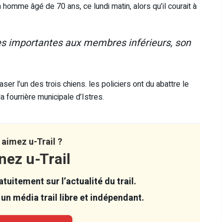
n homme âgé de 70 ans, ce lundi matin, alors qu’il courait à
rès importantes aux membres inférieurs, son
ser l’un des trois chiens. les policiers ont du abattre le
a fourrière municipale d’Istres.
aimez u-Trail ?
nez u-Trail
tuitement sur l’actualité du trail.
un média trail libre et indépendant.