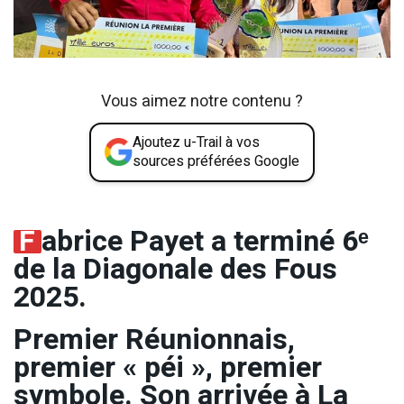
Vous aimez notre contenu ?
Ajoutez u-Trail à vos
sources préférées Google
F
abrice Payet a terminé 6ᵉ
de la Diagonale des Fous
2025.
Premier Réunionnais,
premier « péi », premier
symbole. Son arrivée à La