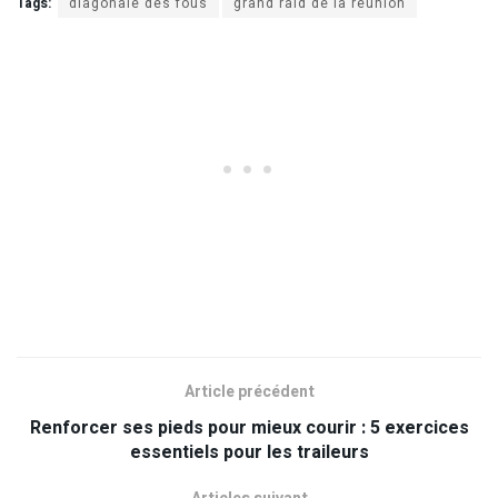
Tags:
diagonale des fous
grand raid de la réunion
Article précédent
Renforcer ses pieds pour mieux courir : 5 exercices
essentiels pour les traileurs