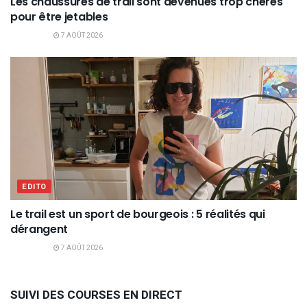
Les chaussures de trail sont devenues trop chères
pour être jetables
7 AOÛT 2026
EDITO
Le trail est un sport de bourgeois : 5 réalités qui
dérangent
7 AOÛT 2026
SUIVI DES COURSES EN DIRECT