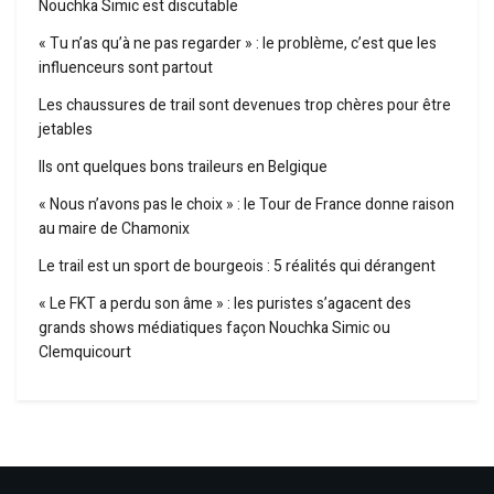
Nouchka Simic est discutable
« Tu n’as qu’à ne pas regarder » : le problème, c’est que les
influenceurs sont partout
Les chaussures de trail sont devenues trop chères pour être
jetables
Ils ont quelques bons traileurs en Belgique
« Nous n’avons pas le choix » : le Tour de France donne raison
au maire de Chamonix
Le trail est un sport de bourgeois : 5 réalités qui dérangent
« Le FKT a perdu son âme » : les puristes s’agacent des
grands shows médiatiques façon Nouchka Simic ou
Clemquicourt