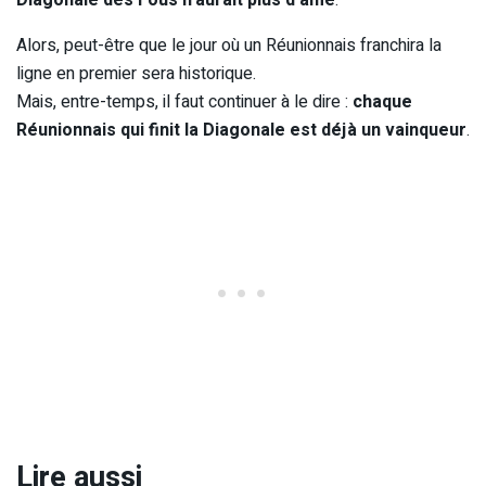
Diagonale des Fous n’aurait plus d’âme
.
Alors, peut-être que le jour où un Réunionnais franchira la
ligne en premier sera historique.
Mais, entre-temps, il faut continuer à le dire :
chaque
Réunionnais qui finit la Diagonale est déjà un vainqueur
.
Lire aussi