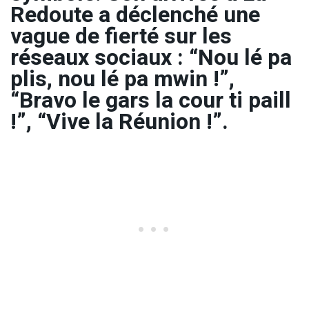
Redoute a déclenché une
vague de fierté sur les
réseaux sociaux : “Nou lé pa
plis, nou lé pa mwin !”,
“Bravo le gars la cour ti paill
!”, “Vive la Réunion !”.