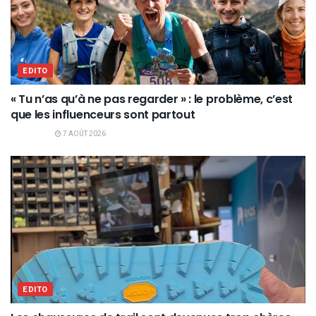
EDITO
« Tu n’as qu’à ne pas regarder » : le problème, c’est
que les influenceurs sont partout
7 AOÛT 2026
EDITO