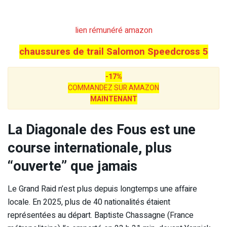
lien rémunéré amazon
chaussures de trail Salomon Speedcross 5
-17%
COMMANDEZ SUR AMAZON
MAINTENANT
La Diagonale des Fous est une
course internationale, plus
“ouverte” que jamais
Le Grand Raid n’est plus depuis longtemps une affaire
locale. En 2025, plus de 40 nationalités étaient
représentées au départ. Baptiste Chassagne (France