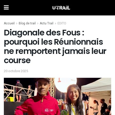
Accueil
Blog de trail
Actu Trail
EDITO
Diagonale des Fous :
pourquoi les Réunionnais
ne remportent jamais leur
course
20 octobre 2025