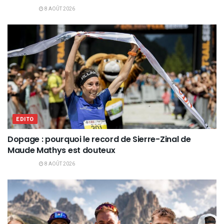
8 AOÛT 2026
EDITO
Dopage : pourquoi le record de Sierre-Zinal de
Maude Mathys est douteux
8 AOÛT 2026