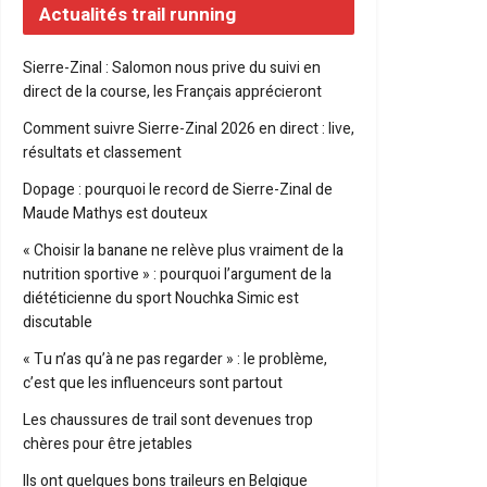
Actualités trail running
Sierre-Zinal : Salomon nous prive du suivi en
direct de la course, les Français apprécieront
Comment suivre Sierre-Zinal 2026 en direct : live,
résultats et classement
Dopage : pourquoi le record de Sierre-Zinal de
Maude Mathys est douteux
« Choisir la banane ne relève plus vraiment de la
nutrition sportive » : pourquoi l’argument de la
diététicienne du sport Nouchka Simic est
discutable
« Tu n’as qu’à ne pas regarder » : le problème,
c’est que les influenceurs sont partout
Les chaussures de trail sont devenues trop
chères pour être jetables
Ils ont quelques bons traileurs en Belgique