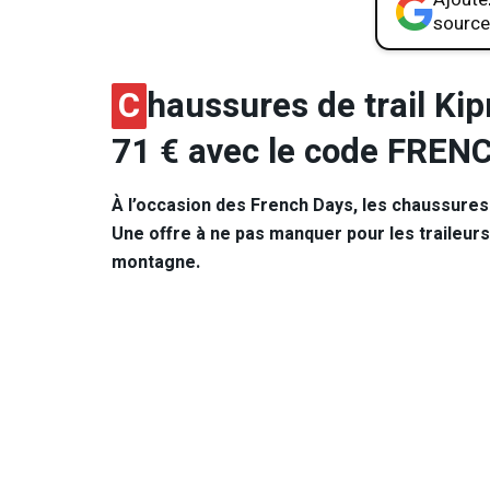
source
C
haussures de trail Ki
71 € avec le code FRE
À l’occasion des French Days, les chaussures 
Une offre à ne pas manquer pour les traileurs
montagne.