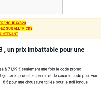
FRENCHDAYS20
Z SUR ALLTRICKS
AINTENANT
 , un prix imbattable pour une
asse à 71,99 € seulement une fois le code promo
jouter le produit au panier et de saisir le code pour voir
18 € pour une chaussure taillée pour le trail longue