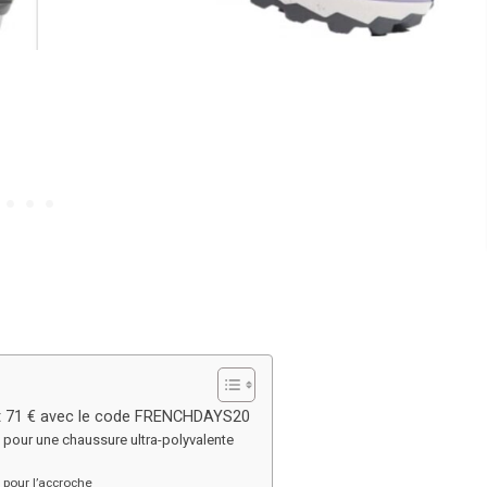
ent 71 € avec le code FRENCHDAYS20
e pour une chaussure ultra-polyvalente
pour l’accroche