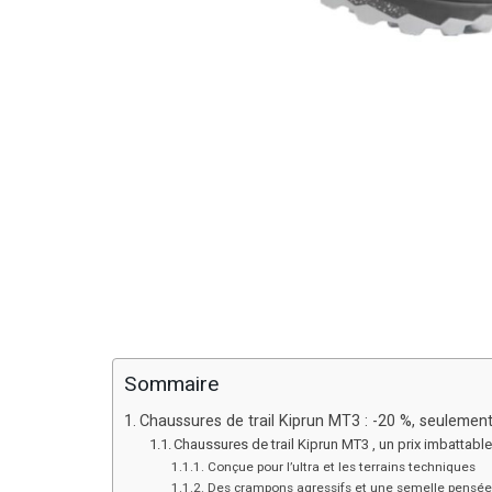
Sommaire
Chaussures de trail Kiprun MT3 : -20 %, seulem
Chaussures de trail Kiprun MT3 , un prix imbattabl
Conçue pour l’ultra et les terrains techniques
Des crampons agressifs et une semelle pensée 