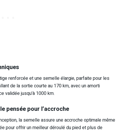
chniques
tige renforcée et une semelle élargie, parfaite pour les
llant de la sortie courte au 170 km, avec un amorti
nce validée jusqu’à 1000 km.
le pensée pour l’accroche
nception, la semelle assure une accroche optimale même
e pour offrir un meilleur déroulé du pied et plus de