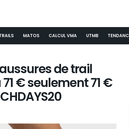
TRAILS
MATOS
CALCUL VMA
UTMB
TENDANC
aussures de trail
 71 € seulement 71 €
ENCHDAYS20