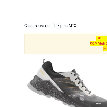
Chaussures de trail Kiprun MT3
CODE 
COMMANDE
M