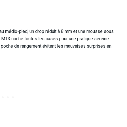
e au médio-pied, un drop réduit à 8 mm et une mousse sous
la MT3 coche toutes les cases pour une pratique sereine
t la poche de rangement évitent les mauvaises surprises en