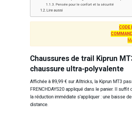
Pensée pour le confort et la sécurité
Lire aussi
CODE 
COMMANDE
M
Chaussures de trail Kiprun MT3
chaussure ultra-polyvalente
Affichée à 89,99 € sur Alltricks, la Kiprun MT3 p
FRENCHDAYS20 appliqué dans le panier. Il suffit d’a
la réduction immédiate s’appliquer : une baisse de 
distance.