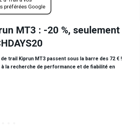
s préférées Google
prun MT3 : -20 %, seulement
NCHDAYS20
de trail Kiprun MT3 passent sous la barre des 72 € !
 à la recherche de performance et de fiabilité en