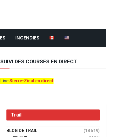
ES
INCENDIES
SUIVI DES COURSES EN DIRECT
Live
Sierre-Zinal en direct
Trail
BLOG DE TRAIL
(18 519)