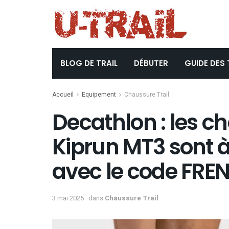
BLOG DE TRAIL
DÉBUTER
GUIDE DES 
Accueil
Equipement
Chaussure Trail
Decathlon : les ch
Kiprun MT3 sont à
avec le code FR
3 mai 2025
dans
Chaussure Trail