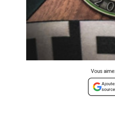
Vous aime
Ajoutez
source