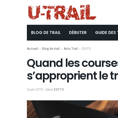
BLOG DE TRAIL
DÉBUTER
GUIDE DES 
Accueil
Blog de trail
Actu Trail
EDITO
Quand les course
s’approprient le tra
3 juin 2019
dans
EDITO