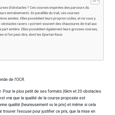
urses d’obstacles ? Ces courses inspirées des parcours du
eurs entraînements. En parallèle du trail, ces courses
ières années. Elles possèdent leurs propres codes, et ne vous y
 obstacles racers » portent souvent des chaussures de trail aux
e à part entière. Elles possèdent également leurs grosses courses,
s si l’on peut dire, dont les Spartan Race.
monde de l’OCR.
. Pour le plus petit de ses formats (6km et 20 obstacles
 est vrai que la qualité de la course proposée est
nne qualité (heureusement vu le prix) et même si cela
 trouver l’excuse pour justifier ce prix, que la mise en