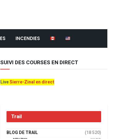
ES
INCENDIES
SUIVI DES COURSES EN DIRECT
Live
Sierre-Zinal en direct
Trail
BLOG DE TRAIL
(18 520)