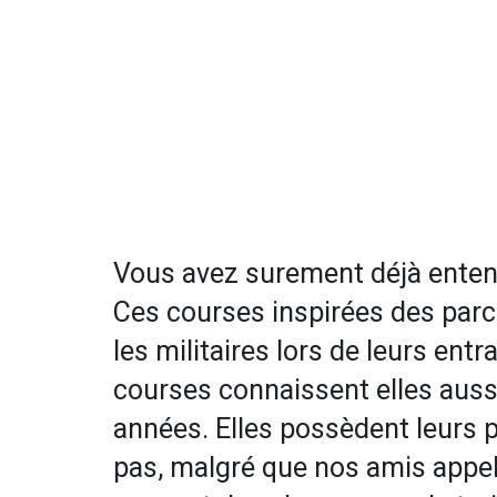
Vous avez surement déjà entend
Ces courses inspirées des par
les militaires lors de leurs entr
courses connaissent elles auss
années. Elles possèdent leurs 
pas, malgré que nos amis appel