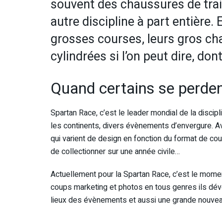
souvent des chaussures de trail
autre discipline à part entière
grosses courses, leurs gros ch
cylindrées si l’on peut dire, don
Quand certains se perde
Spartan Race, c’est le leader mondial de la disci
les continents, divers évènements d’envergure. Av
qui varient de design en fonction du format de co
de collectionner sur une année civile…
Actuellement pour la Spartan Race, c’est le mome
coups marketing et photos en tous genres ils dévoi
lieux des évènements et aussi une grande nouvea