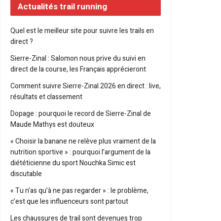
Actualités trail running
Quel est le meilleur site pour suivre les trails en
direct ?
Sierre-Zinal : Salomon nous prive du suivi en
direct de la course, les Français apprécieront
Comment suivre Sierre-Zinal 2026 en direct : live,
résultats et classement
Dopage : pourquoi le record de Sierre-Zinal de
Maude Mathys est douteux
« Choisir la banane ne relève plus vraiment de la
nutrition sportive » : pourquoi l’argument de la
diététicienne du sport Nouchka Simic est
discutable
« Tu n’as qu’à ne pas regarder » : le problème,
c’est que les influenceurs sont partout
Les chaussures de trail sont devenues trop