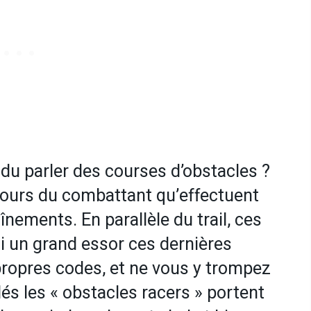
u parler des courses d’obstacles ?
cours du combattant qu’effectuent
aînements. En parallèle du trail, ces
i un grand essor ces dernières
propres codes, et ne vous y trompez
és les « obstacles racers » portent