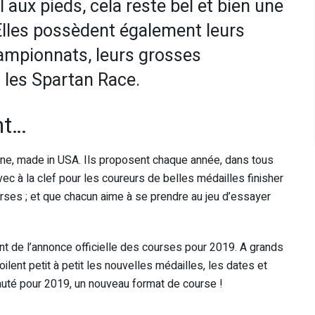
 aux pieds, cela reste bel et bien une
. Elles possèdent également leurs
ampionnats, leurs grosses
t les Spartan Race.
nt…
pline, made in USA. Ils proposent chaque année, dans tous
ec à la clef pour les coureurs de belles médailles finisher
urses ; et que chacun aime à se prendre au jeu d’essayer
nt de l’annonce officielle des courses pour 2019. A grands
lent petit à petit les nouvelles médailles, les dates et
uté pour 2019, un nouveau format de course !