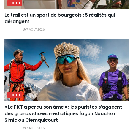
EDITO
Le trail est un sport de bourgeois : 5 réalités qui
dérangent
7 AOÛT 2026
EDITO
« Le FKT a perdu son âme » : les puristes s’agacent
des grands shows médiatiques façon Nouchka
Simic ou Clemquicourt
7 AOÛT 2026