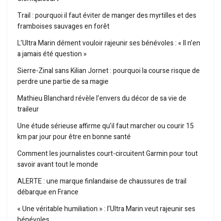
Trail : pourquoi il faut éviter de manger des myrtilles et des
framboises sauvages en forêt
L’Ultra Marin dément vouloir rajeunir ses bénévoles : « Il n’en
a jamais été question »
Sierre-Zinal sans Kilian Jornet : pourquoi la course risque de
perdre une partie de sa magie
Mathieu Blanchard révèle l’envers du décor de sa vie de
traileur
Une étude sérieuse affirme qu’il faut marcher ou courir 15
km par jour pour être en bonne santé
Comment les journalistes court-circuitent Garmin pour tout
savoir avant tout le monde
ALERTE : une marque finlandaise de chaussures de trail
débarque en France
« Une véritable humiliation » : l’Ultra Marin veut rajeunir ses
bénévoles