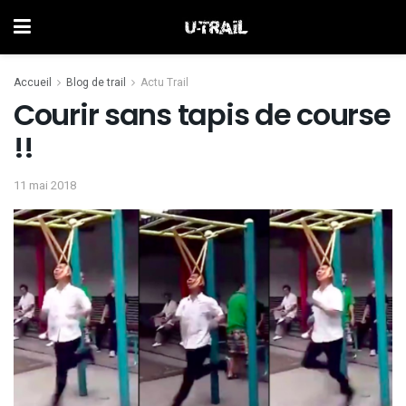
Accueil
Blog de trail
Actu Trail
Courir sans tapis de course
!!
11 mai 2018