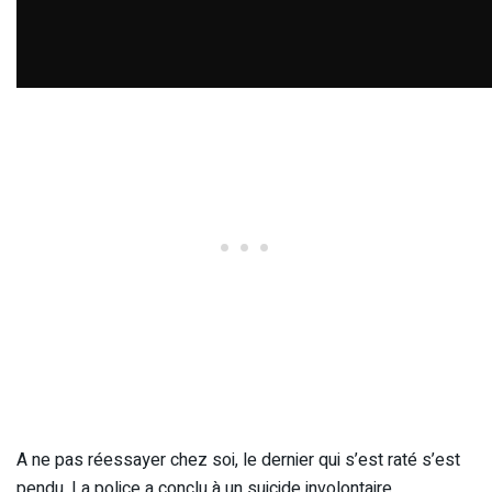
A ne pas réessayer chez soi, le dernier qui s’est raté s’est
pendu. La police a conclu à un suicide involontaire.