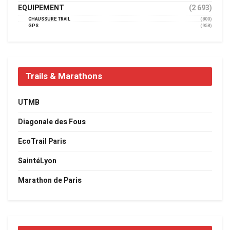
EQUIPEMENT
(2 693)
CHAUSSURE TRAIL
(800)
GPS
(958)
Trails & Marathons
UTMB
Diagonale des Fous
EcoTrail Paris
SaintéLyon
Marathon de Paris