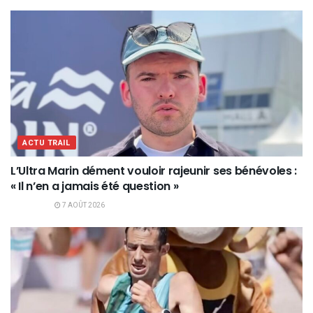
ACTU TRAIL
L’Ultra Marin dément vouloir rajeunir ses bénévoles :
« Il n’en a jamais été question »
7 AOÛT 2026