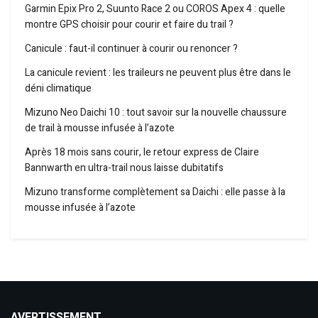
Garmin Epix Pro 2, Suunto Race 2 ou COROS Apex 4 : quelle
montre GPS choisir pour courir et faire du trail ?
Canicule : faut-il continuer à courir ou renoncer ?
La canicule revient : les traileurs ne peuvent plus être dans le
déni climatique
Mizuno Neo Daichi 10 : tout savoir sur la nouvelle chaussure
de trail à mousse infusée à l’azote
Après 18 mois sans courir, le retour express de Claire
Bannwarth en ultra-trail nous laisse dubitatifs
Mizuno transforme complètement sa Daichi : elle passe à la
mousse infusée à l’azote
AVERTISSEMENT