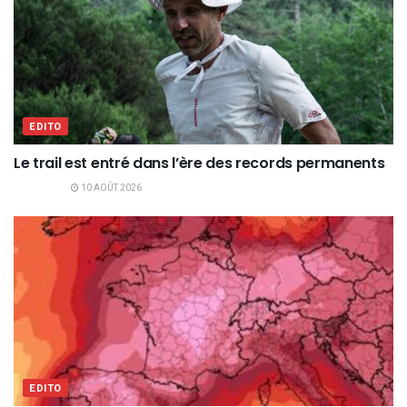
EDITO
Le trail est entré dans l’ère des records permanents
10 AOÛT 2026
EDITO