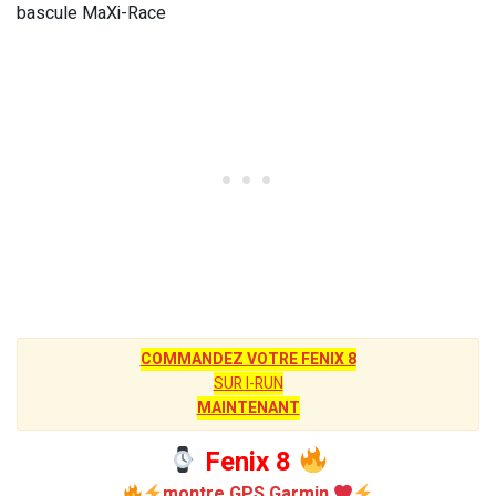
bascule MaXi-Race
COMMANDEZ VOTRE FENIX 8
SUR I-RUN
MAINTENANT
Fenix 8
montre GPS Garmin