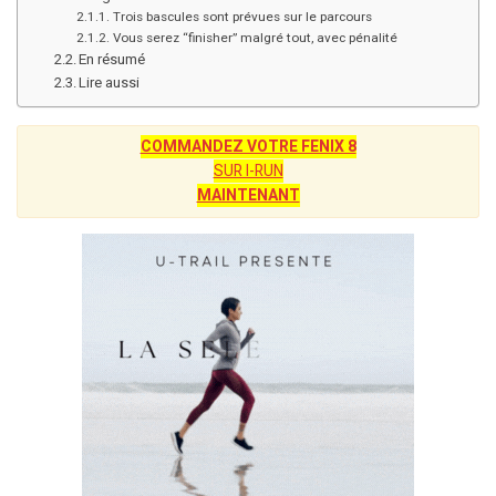
Trois bascules sont prévues sur le parcours
Vous serez “finisher” malgré tout, avec pénalité
En résumé
Lire aussi
COMMANDEZ VOTRE FENIX 8
SUR I-RUN
MAINTENANT