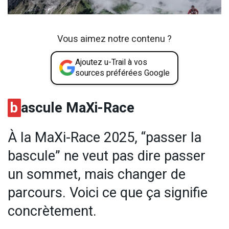
Vous aimez notre contenu ?
Ajoutez u-Trail à vos
sources préférées Google
b
ascule MaXi-Race
À la MaXi-Race 2025, “passer la
bascule” ne veut pas dire passer
un sommet, mais changer de
parcours. Voici ce que ça signifie
concrètement.