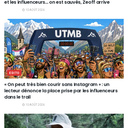
et les influenceurs… on est sauvés, Zeoff arrive
10 AOÛT 2026
EDITO
« On peut très bien courir sans Instagram » : un
lecteur dénonce la place prise par les influenceurs
dans le trail
10 AOÛT 2026