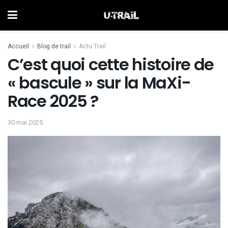
Accueil
Blog de trail
Actu Trail
C’est quoi cette histoire de
« bascule » sur la MaXi-
Race 2025 ?
30 mai 2025