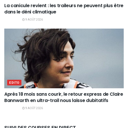
La canicule revient : les traileurs ne peuvent plus être
dans le déni climatique
9 AOÛT 2026
EDITO
Après 18 mois sans courir, le retour express de Claire
Bannwarth en ultra-trail nous laisse dubitatifs
9 AOÛT 2026
SUIVI DES COURSES EN DIRECT