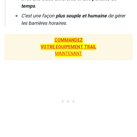
temps
.
C’est une façon
plus souple et humaine
de gérer
les barrières horaires.
COMMANDEZ
VOTRE EQUIPEMENT TRAIL
MAINTENANT