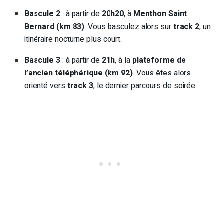
Bascule 2
: à partir de
20h20
, à
Menthon Saint
Bernard (km 83)
. Vous basculez alors sur
track 2
, un
itinéraire nocturne plus court.
Bascule 3
: à partir de
21h
, à la
plateforme de
l’ancien téléphérique (km 92)
. Vous êtes alors
orienté vers
track 3
, le dernier parcours de soirée.