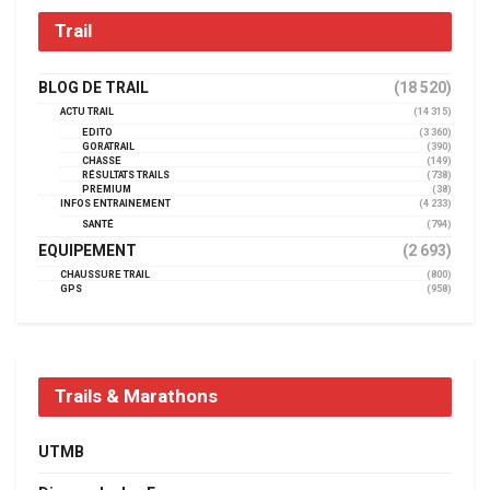
Trail
BLOG DE TRAIL
(18 520)
ACTU TRAIL
(14 315)
EDITO
(3 360)
GORATRAIL
(390)
CHASSE
(149)
RÉSULTATS TRAILS
(738)
PREMIUM
(38)
INFOS ENTRAINEMENT
(4 233)
SANTÉ
(794)
EQUIPEMENT
(2 693)
CHAUSSURE TRAIL
(800)
GPS
(958)
Trails & Marathons
UTMB