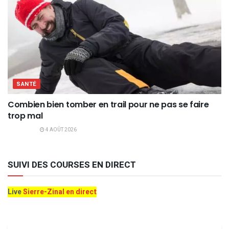
SANTÉ
Combien bien tomber en trail pour ne pas se faire
trop mal
4 AOÛT 2026
SUIVI DES COURSES EN DIRECT
Live
Sierre-Zinal en direct