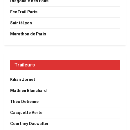
Diagonale des Fous
EcoTrail Paris
SaintéLyon
Marathon de Paris
Traileurs
Kilian Jornet
Mathieu Blanchard
Théo Detienne
Casquette Verte
Courtney Dauwalter