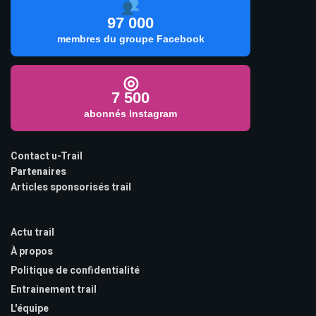
97 000
membres du groupe Facebook
◎
7 500
abonnés Instagram
Contact u-Trail
Partenaires
Articles sponsorisés trail
Actu trail
À propos
Politique de confidentialité
Entrainement trail
L'équipe