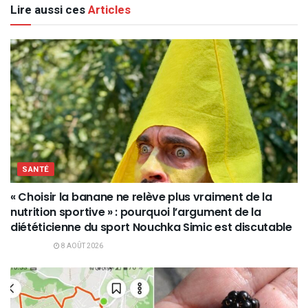
Lire aussi ces
Articles
SANTÉ
« Choisir la banane ne relève plus vraiment de la
nutrition sportive » : pourquoi l’argument de la
diététicienne du sport Nouchka Simic est discutable
8 AOÛT 2026