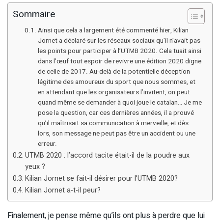
Sommaire
Ainsi que cela a largement été commenté hier, Kilian
Jornet a déclaré sur les réseaux sociaux qu’il n’avait pas
les points pour participer à l’UTMB 2020. Cela tuait ainsi
dans l’œuf tout espoir de revivre une édition 2020 digne
de celle de 2017. Au-delà de la potentielle déception
légitime des amoureux du sport que nous sommes, et
en attendant que les organisateurs l’invitent, on peut
quand même se demander à quoi joue le catalan… Je me
pose la question, car ces dernières années, il a prouvé
qu’il maîtrisait sa communication à merveille, et dès
lors, son message ne peut pas être un accident ou une
erreur.
UTMB 2020 : l’accord tacite était-il de la poudre aux
yeux ?
Kilian Jornet se fait-il désirer pour l’UTMB 2020?
Kilian Jornet a-t-il peur?
Finalement, je pense même qu’ils ont plus à perdre que lui