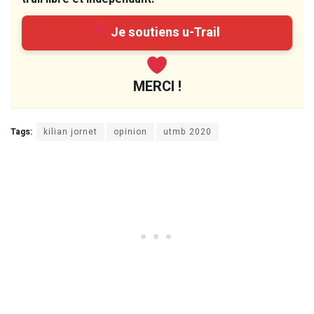
Je soutiens u-Trail
MERCI !
Tags:
kilian jornet
opinion
utmb 2020