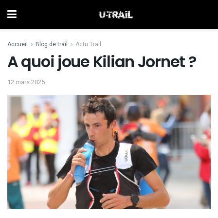
Accueil
Blog de trail
Actu Trail
A quoi joue Kilian Jornet ?
12 mars 2025