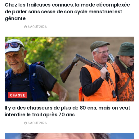
Chez les traileuses connues, la mode décomplexée
de parler sans cesse de son cycle menstruel est
gênante
6 AOÛT 2026
CHASSE
Il y a des chasseurs de plus de 80 ans, mais on veut
interdire le trail après 70 ans
6 AOÛT 2026