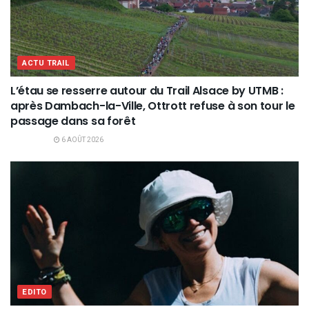
ACTU TRAIL
L’étau se resserre autour du Trail Alsace by UTMB :
après Dambach-la-Ville, Ottrott refuse à son tour le
passage dans sa forêt
6 AOÛT 2026
EDITO