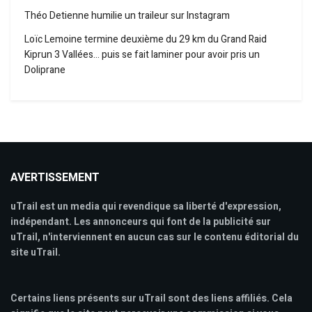
Théo Detienne humilie un traileur sur Instagram
Loïc Lemoine termine deuxième du 29 km du Grand Raid
Kiprun 3 Vallées… puis se fait laminer pour avoir pris un
Doliprane
AVERTISSEMENT
uTrail est un media qui revendique sa liberté d'expression,
indépendant. Les annonceurs qui font de la publicité sur
uTrail, n'interviennent en aucun cas sur le contenu éditorial du
site uTrail.
Certains liens présents sur uTrail sont des liens affiliés. Cela