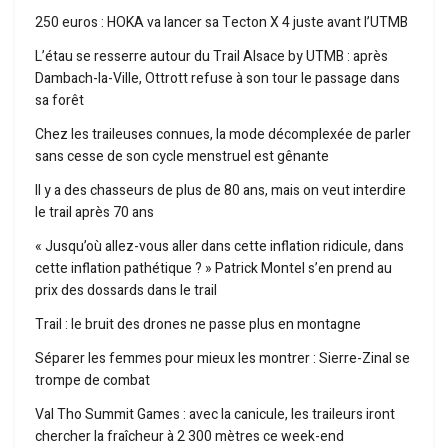
250 euros : HOKA va lancer sa Tecton X 4 juste avant l’UTMB
L’étau se resserre autour du Trail Alsace by UTMB : après
Dambach-la-Ville, Ottrott refuse à son tour le passage dans
sa forêt
Chez les traileuses connues, la mode décomplexée de parler
sans cesse de son cycle menstruel est gênante
Il y a des chasseurs de plus de 80 ans, mais on veut interdire
le trail après 70 ans
« Jusqu’où allez-vous aller dans cette inflation ridicule, dans
cette inflation pathétique ? » Patrick Montel s’en prend au
prix des dossards dans le trail
Trail : le bruit des drones ne passe plus en montagne
Séparer les femmes pour mieux les montrer : Sierre-Zinal se
trompe de combat
Val Tho Summit Games : avec la canicule, les traileurs iront
chercher la fraîcheur à 2 300 mètres ce week-end