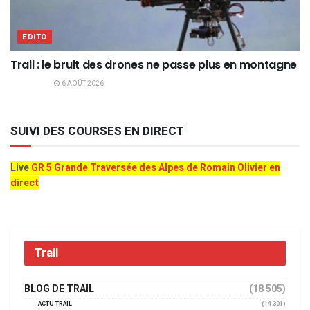
EDITO
Trail : le bruit des drones ne passe plus en montagne
6 AOÛT 2026
SUIVI DES COURSES EN DIRECT
Live
GR 5 Grande Traversée des Alpes de Romain Olivier en
direct
Trail
BLOG DE TRAIL
(18 505)
ACTU TRAIL
(14 301)