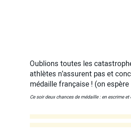
Oublions toutes les catastroph
athlètes n’assurent pas et conce
médaille française ! (on espère q
Ce soir deux chances de médaille : en escrime et 