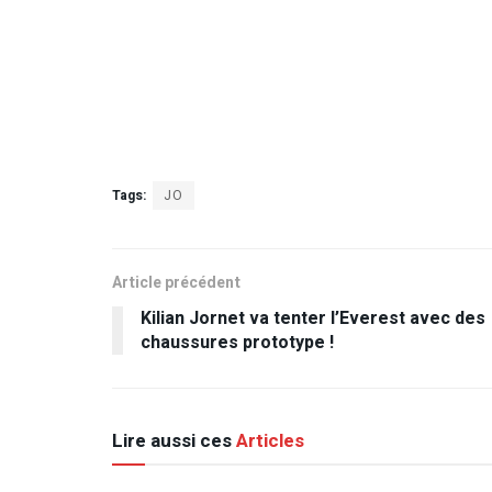
Tags:
JO
Article précédent
Kilian Jornet va tenter l’Everest avec des
chaussures prototype !
Lire aussi ces
Articles