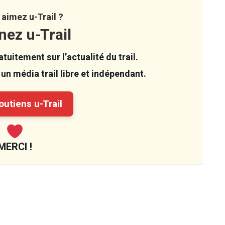
aimez u-Trail ?
nez u-Trail
tuitement sur l’actualité du trail.
un média trail libre et indépendant.
utiens u-Trail
MERCI !