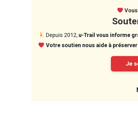
Vous 
Soute
Depuis 2012,
u-Trail vous informe gra
Votre soutien nous aide à préserver 
Je so