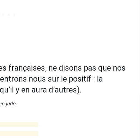
es françaises, ne disons pas que nos
ntrons nous sur le positif : la
u’il y en aura d’autres).
en judo.