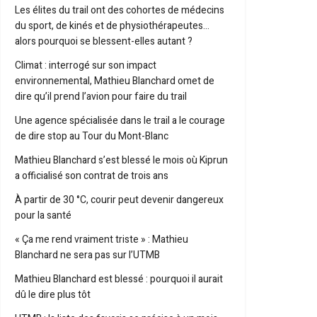
Les élites du trail ont des cohortes de médecins
du sport, de kinés et de physiothérapeutes…
alors pourquoi se blessent-elles autant ?
Climat : interrogé sur son impact
environnemental, Mathieu Blanchard omet de
dire qu’il prend l’avion pour faire du trail
Une agence spécialisée dans le trail a le courage
de dire stop au Tour du Mont-Blanc
Mathieu Blanchard s’est blessé le mois où Kiprun
a officialisé son contrat de trois ans
À partir de 30 °C, courir peut devenir dangereux
pour la santé
« Ça me rend vraiment triste » : Mathieu
Blanchard ne sera pas sur l’UTMB
Mathieu Blanchard est blessé : pourquoi il aurait
dû le dire plus tôt