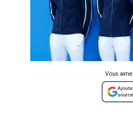
Vous aime
Ajoutez
source