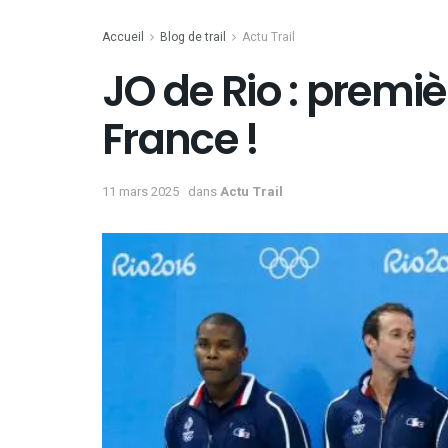
Accueil
Blog de trail
Actu Trail
JO de Rio : premiè
France !
11 mars 2025
dans
Actu Trail