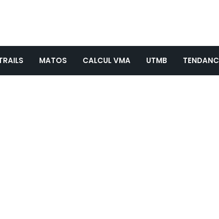
TRAILS
MATOS
CALCUL VMA
UTMB
TENDANC