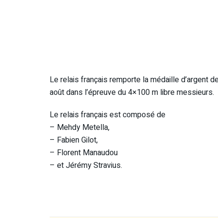
Le relais français remporte la médaille d’argent 
août dans l’épreuve du 4×100 m libre messieurs.
Le relais français est composé de
– Mehdy Metella,
– Fabien Gilot,
– Florent Manaudou
– et Jérémy Stravius.