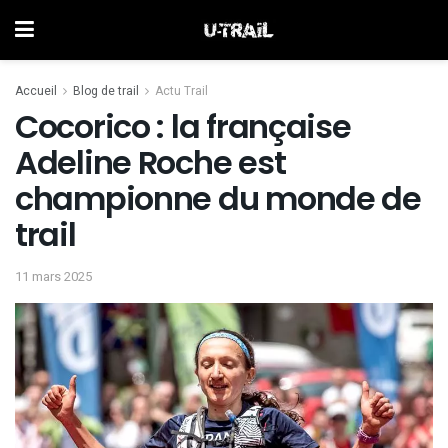
Accueil
Blog de trail
Actu Trail
Cocorico : la française
Adeline Roche est
championne du monde de
trail
11 mars 2025