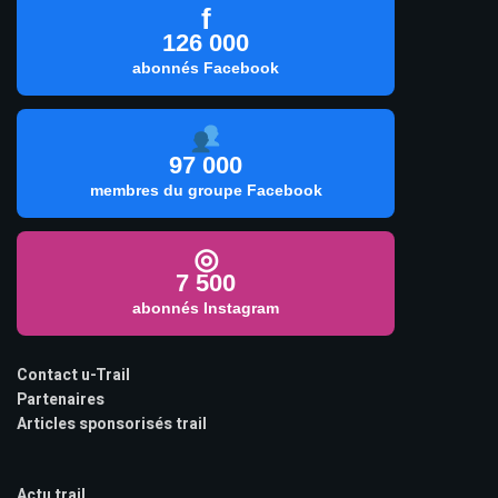
f
126 000
abonnés Facebook
97 000
membres du groupe Facebook
◎
7 500
abonnés Instagram
Contact u-Trail
Partenaires
Articles sponsorisés trail
Actu trail