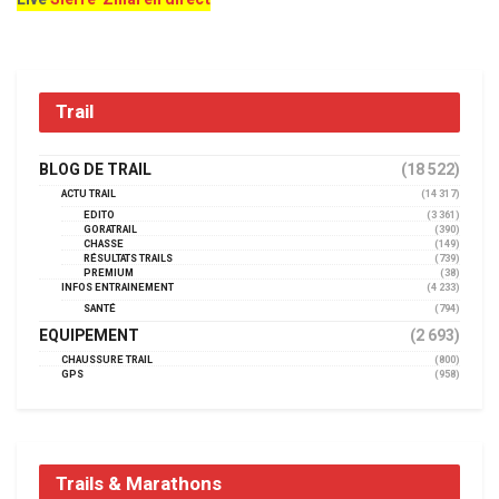
Trail
BLOG DE TRAIL
(18 522)
ACTU TRAIL
(14 317)
EDITO
(3 361)
GORATRAIL
(390)
CHASSE
(149)
RÉSULTATS TRAILS
(739)
PREMIUM
(38)
INFOS ENTRAINEMENT
(4 233)
SANTÉ
(794)
EQUIPEMENT
(2 693)
CHAUSSURE TRAIL
(800)
GPS
(958)
Trails & Marathons