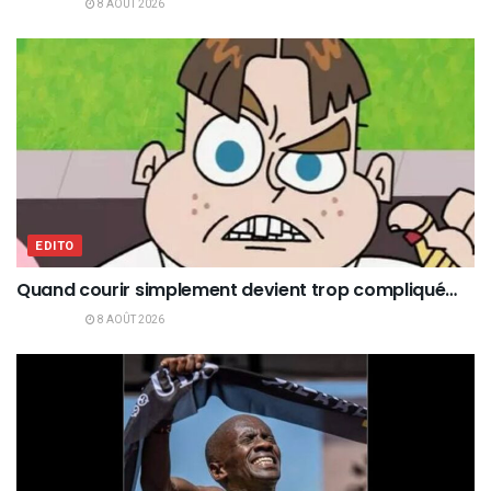
8 AOÛT 2026
EDITO
Quand courir simplement devient trop compliqué…
8 AOÛT 2026