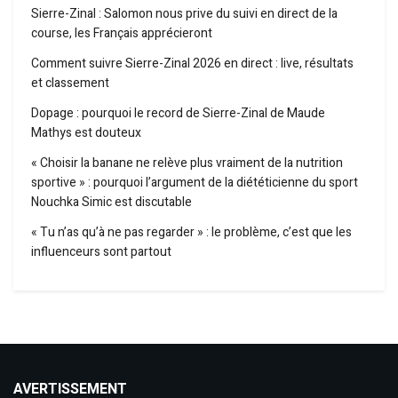
Sierre-Zinal : Salomon nous prive du suivi en direct de la
course, les Français apprécieront
Comment suivre Sierre-Zinal 2026 en direct : live, résultats
et classement
Dopage : pourquoi le record de Sierre-Zinal de Maude
Mathys est douteux
« Choisir la banane ne relève plus vraiment de la nutrition
sportive » : pourquoi l’argument de la diététicienne du sport
Nouchka Simic est discutable
« Tu n’as qu’à ne pas regarder » : le problème, c’est que les
influenceurs sont partout
AVERTISSEMENT