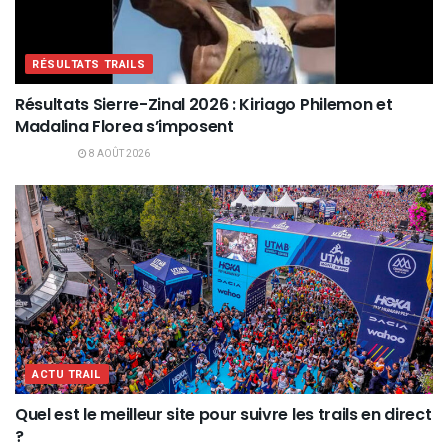
RÉSULTATS TRAILS
Résultats Sierre-Zinal 2026 : Kiriago Philemon et
Madalina Florea s’imposent
8 AOÛT 2026
ACTU TRAIL
Quel est le meilleur site pour suivre les trails en direct
?