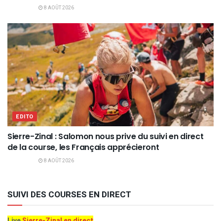
8 AOÛT 2026
EDITO
Sierre-Zinal : Salomon nous prive du suivi en direct
de la course, les Français apprécieront
8 AOÛT 2026
SUIVI DES COURSES EN DIRECT
Live
Sierre-Zinal en direct