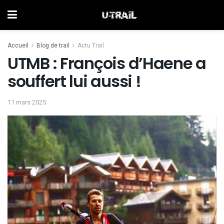
Accueil
Blog de trail
Actu Trail
UTMB : François d’Haene a
souffert lui aussi !
11 mars 2025