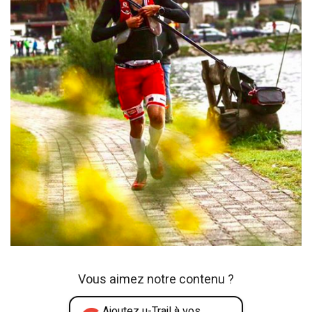
Vous aimez notre contenu ?
Ajoutez u-Trail à vos