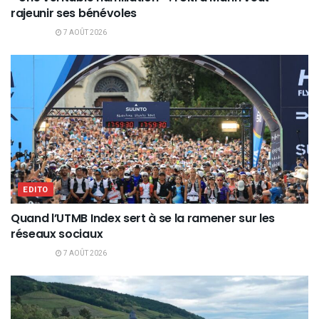
rajeunir ses bénévoles
7 AOÛT 2026
EDITO
Quand l’UTMB Index sert à se la ramener sur les
réseaux sociaux
7 AOÛT 2026