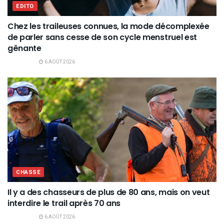
EDITO
Chez les traileuses connues, la mode décomplexée
de parler sans cesse de son cycle menstruel est
gênante
6 AOÛT 2026
CHASSE
Il y a des chasseurs de plus de 80 ans, mais on veut
interdire le trail après 70 ans
6 AOÛT 2026