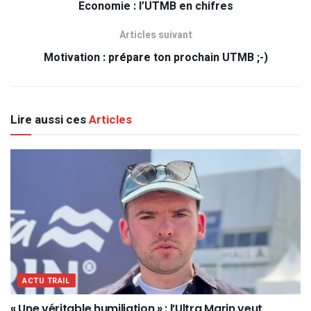
Economie : l’UTMB en chifres
Articles suivant
Motivation : prépare ton prochain UTMB ;-)
Lire aussi ces
Articles
ACTU TRAIL
« Une véritable humiliation » : l’Ultra Marin veut