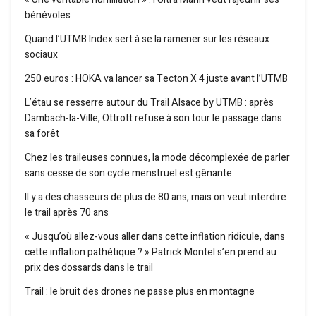
bénévoles
Quand l’UTMB Index sert à se la ramener sur les réseaux
sociaux
250 euros : HOKA va lancer sa Tecton X 4 juste avant l’UTMB
L’étau se resserre autour du Trail Alsace by UTMB : après
Dambach-la-Ville, Ottrott refuse à son tour le passage dans
sa forêt
Chez les traileuses connues, la mode décomplexée de parler
sans cesse de son cycle menstruel est gênante
Il y a des chasseurs de plus de 80 ans, mais on veut interdire
le trail après 70 ans
« Jusqu’où allez-vous aller dans cette inflation ridicule, dans
cette inflation pathétique ? » Patrick Montel s’en prend au
prix des dossards dans le trail
Trail : le bruit des drones ne passe plus en montagne