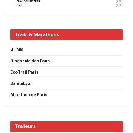
CHAUSSURE TRAIL
(800)
GPS
(958)
Trails & Marathons
UTMB
Diagonale des Fous
EcoTrail Paris
SaintéLyon
Marathon de Paris
Traileurs