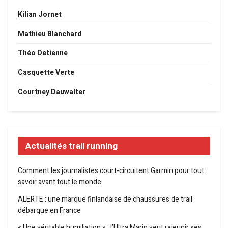
Kilian Jornet
Mathieu Blanchard
Théo Detienne
Casquette Verte
Courtney Dauwalter
Actualités trail running
Comment les journalistes court-circuitent Garmin pour tout
savoir avant tout le monde
ALERTE : une marque finlandaise de chaussures de trail
débarque en France
« Une véritable humiliation » : l’Ultra Marin veut rajeunir ses