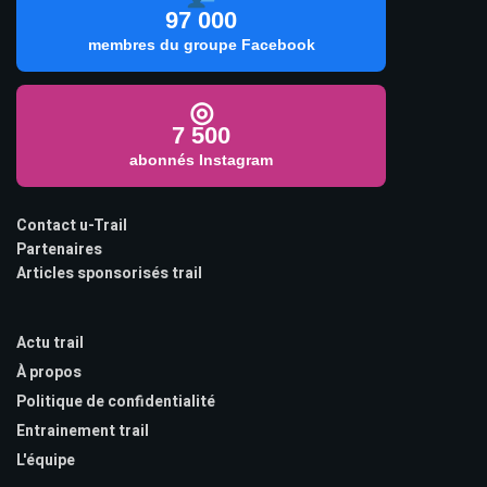
97 000
membres du groupe Facebook
◎
7 500
abonnés Instagram
Contact u-Trail
Partenaires
Articles sponsorisés trail
Actu trail
À propos
Politique de confidentialité
Entrainement trail
L'équipe