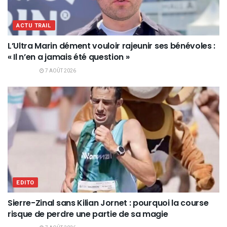
ACTU TRAIL
L’Ultra Marin dément vouloir rajeunir ses bénévoles :
« Il n’en a jamais été question »
7 AOÛT 2026
EDITO
Sierre-Zinal sans Kilian Jornet : pourquoi la course
risque de perdre une partie de sa magie