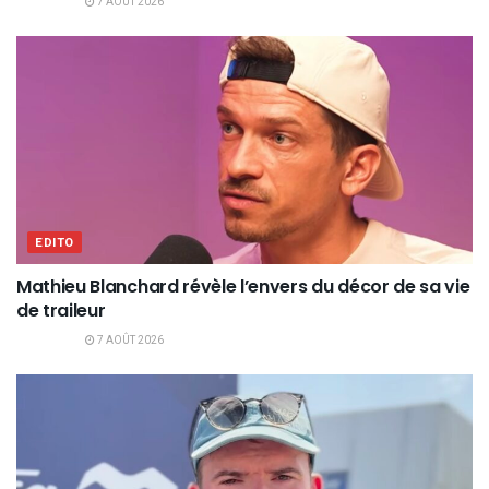
7 AOÛT 2026
EDITO
Mathieu Blanchard révèle l’envers du décor de sa vie
de traileur
7 AOÛT 2026