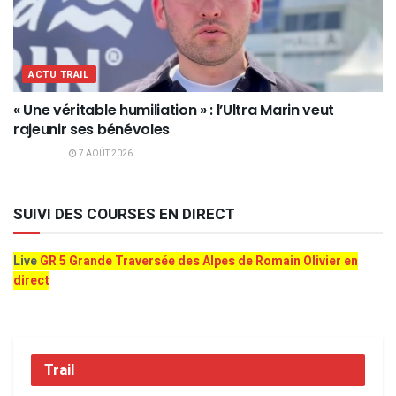
ACTU TRAIL
« Une véritable humiliation » : l’Ultra Marin veut
rajeunir ses bénévoles
7 AOÛT 2026
SUIVI DES COURSES EN DIRECT
Live
GR 5 Grande Traversée des Alpes de Romain Olivier en
direct
Trail