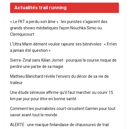
Actualités trail running
« Le FKT a perdu son âme » : les puristes s’agacent des
grands shows médiatiques façon Nouchka Simic ou
Clemquicourt
L’Ultra Marin dément vouloir rajeunir ses bénévoles : « Il n’en
a jamais été question »
Sierre-Zinal sans Kilian Jornet : pourquoi la course risque de
perdre une partie de sa magie
Mathieu Blanchard révèle l’envers du décor de sa vie de
traileur
Une étude sérieuse affirme qu’il faut marcher ou courir 15
km par jour pour être en bonne santé
Comment les journalistes court-circuitent Garmin pour tout
savoir avant tout le monde
ALERTE : une marque finlandaise de chaussures de trail