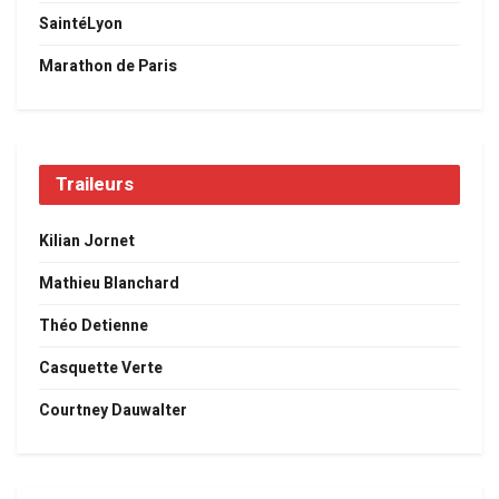
SaintéLyon
Marathon de Paris
Traileurs
Kilian Jornet
Mathieu Blanchard
Théo Detienne
Casquette Verte
Courtney Dauwalter