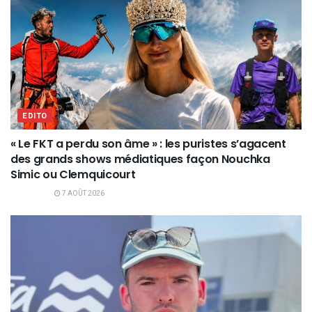
EDITO
« Le FKT a perdu son âme » : les puristes s’agacent
des grands shows médiatiques façon Nouchka
Simic ou Clemquicourt
7 AOÛT 2026