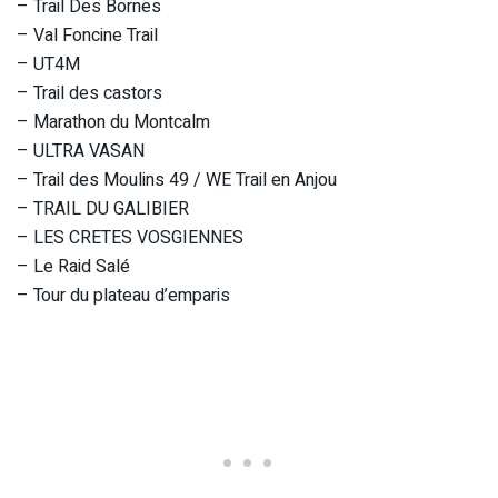
– Trail Des Bornes
– Val Foncine Trail
– UT4M
– Trail des castors
– Marathon du Montcalm
– ULTRA VASAN
– Trail des Moulins 49 / WE Trail en Anjou
– TRAIL DU GALIBIER
– LES CRETES VOSGIENNES
– Le Raid Salé
– Tour du plateau d’emparis