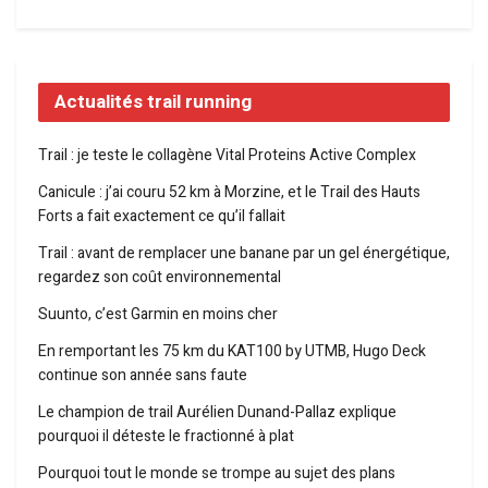
Actualités trail running
Trail : je teste le collagène Vital Proteins Active Complex
Canicule : j’ai couru 52 km à Morzine, et le Trail des Hauts
Forts a fait exactement ce qu’il fallait
Trail : avant de remplacer une banane par un gel énergétique,
regardez son coût environnemental
Suunto, c’est Garmin en moins cher
En remportant les 75 km du KAT100 by UTMB, Hugo Deck
continue son année sans faute
Le champion de trail Aurélien Dunand-Pallaz explique
pourquoi il déteste le fractionné à plat
Pourquoi tout le monde se trompe au sujet des plans