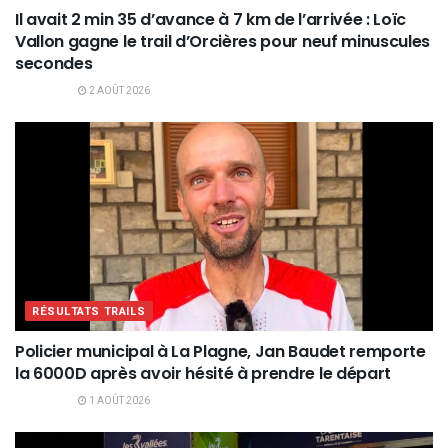
Il avait 2 min 35 d’avance à 7 km de l’arrivée : Loïc
Vallon gagne le trail d’Orcières pour neuf minuscules
secondes
2 AOÛT 2026
RÉSULTATS TRAILS
Policier municipal à La Plagne, Jan Baudet remporte
la 6000D après avoir hésité à prendre le départ
1 AOÛT 2026