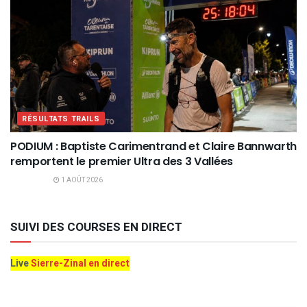
RÉSULTATS TRAILS
PODIUM : Baptiste Carimentrand et Claire Bannwarth
remportent le premier Ultra des 3 Vallées
1 AOÛT 2026
SUIVI DES COURSES EN DIRECT
Live
Sierre-Zinal en direct