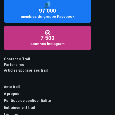
97 000
membres du groupe Facebook
◎
7 500
abonnés Instagram
Contact u-Trail
Partenaires
Articles sponsorisés trail
Actu trail
À propos
Politique de confidentialité
Entrainement trail
L'équipe