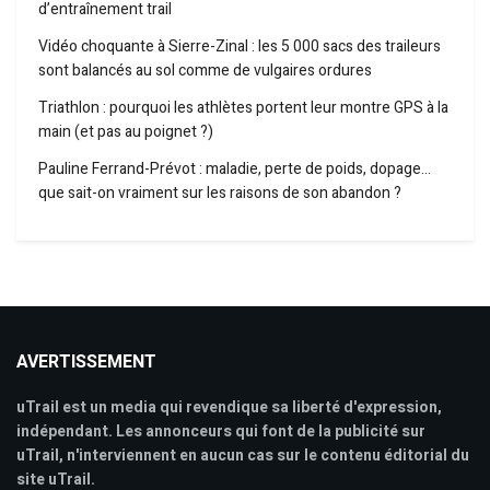
d’entraînement trail
Vidéo choquante à Sierre-Zinal : les 5 000 sacs des traileurs
sont balancés au sol comme de vulgaires ordures
Triathlon : pourquoi les athlètes portent leur montre GPS à la
main (et pas au poignet ?)
Pauline Ferrand-Prévot : maladie, perte de poids, dopage…
que sait-on vraiment sur les raisons de son abandon ?
AVERTISSEMENT
uTrail est un media qui revendique sa liberté d'expression,
indépendant. Les annonceurs qui font de la publicité sur
uTrail, n'interviennent en aucun cas sur le contenu éditorial du
site uTrail.