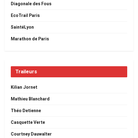
Diagonale des Fous
EcoTrail Paris
SaintéLyon
Marathon de Paris
Traileurs
Kilian Jornet
Mathieu Blanchard
Théo Detienne
Casquette Verte
Courtney Dauwalter