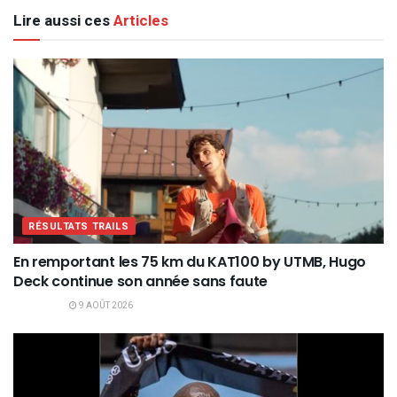
Lire aussi ces
Articles
RÉSULTATS TRAILS
En remportant les 75 km du KAT100 by UTMB, Hugo
Deck continue son année sans faute
9 AOÛT 2026