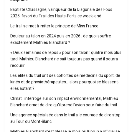
Baptiste Chassagne, vainqueur de la Diagonale des Fous
2025, favori du Trail des Hauts-Forts ce week-end
Le trail se met à imiter le principe de Miss France
Douleur au talon en 2024 puis en 2026 : de quoi souffre
exactement Mathieu Blanchard ?
« Deux semaines de repos » pour son talon : quatre mois plus
tard, Mathieu Blanchard ne sait toujours pas quand il pourra
recourir
Les élites du trail ont des cohortes de médecins du sport, de
kinés et de physiothérapeutes… alors pourquoi se blessent-
elles autant ?
Climat : interrogé sur son impact environnemental, Mathieu
Blanchard omet de dire qu’il prend l’avion pour faire du trail
Une agence spécialisée dans le trail a le courage de dire stop
au Tour du Mont-Blanc
Mathieu Blanchard s’est blessé le mois où Kiprun a officialisé