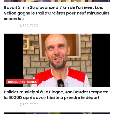
Il avait 2 min 35 d’avance à 7 km de l’arrivée : Loïc
Vallon gagne le trail d’Orcières pour neuf minuscules
secondes
2 AOÛT 2026
RÉSULTATS TRAILS
Policier municipal à La Plagne, Jan Baudet remporte
la 6000D après avoir hésité à prendre le départ
1 AOÛT 2026