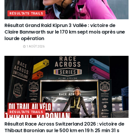
RÉSULTATS TRAILS
Résultat Grand Raid Kiprun 3 Vallée : victoire de
Claire Bannwarth sur le 170 km sept mois après une
lourde opération
1 AOÛT 2026
RÉSULTATS TRAILS
Résultat Race Across Switzerland 2026 : victoire de
Thibaut Baronian sur le 500 km en 19 h 25 min 31 s