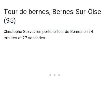
Tоur dе bеrnеѕ, Bеrnеѕ-Sur-Oіѕе
(95)
Christophe Suavet remporte le Tour de Bernes en 34
minutes et 27 secondes.