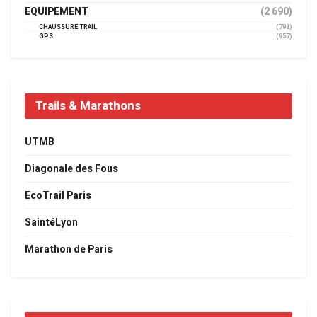
EQUIPEMENT
(2 690)
CHAUSSURE TRAIL
(798)
GPS
(957)
Trails & Marathons
UTMB
Diagonale des Fous
EcoTrail Paris
SaintéLyon
Marathon de Paris