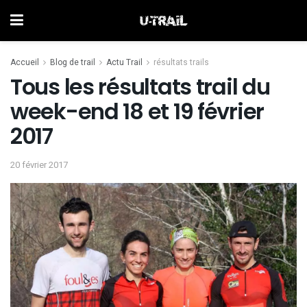
Accueil
Blog de trail
Actu Trail
résultats trails
Tous les résultats trail du
week-end 18 et 19 février
2017
20 février 2017