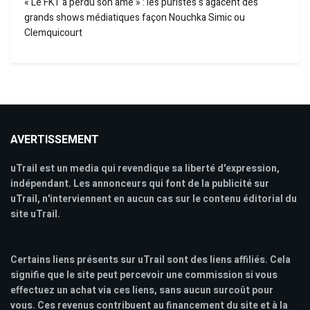
« Le FKT a perdu son âme » : les puristes s’agacent des
grands shows médiatiques façon Nouchka Simic ou
Clemquicourt
AVERTISSEMENT
uTrail est un media qui revendique sa liberté d'expression,
indépendant. Les annonceurs qui font de la publicité sur
uTrail, n'interviennent en aucun cas sur le contenu éditorial du
site uTrail.
Certains liens présents sur uTrail sont des liens affiliés. Cela
signifie que le site peut percevoir une commission si vous
effectuez un achat via ces liens, sans aucun surcoût pour
vous. Ces revenus contribuent au financement du site et à la