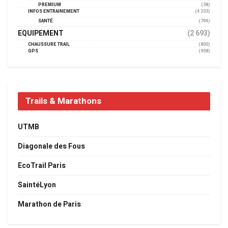
PREMIUM
(38)
INFOS ENTRAINEMENT
(4 233)
SANTÉ
(794)
EQUIPEMENT
(2 693)
CHAUSSURE TRAIL
(800)
GPS
(958)
Trails & Marathons
UTMB
Diagonale des Fous
EcoTrail Paris
SaintéLyon
Marathon de Paris