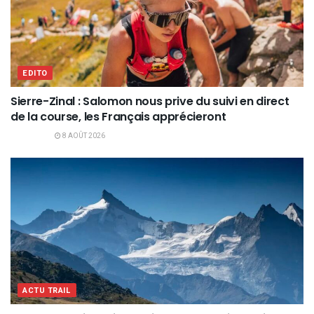
EDITO
Sierre-Zinal : Salomon nous prive du suivi en direct
de la course, les Français apprécieront
8 AOÛT 2026
ACTU TRAIL