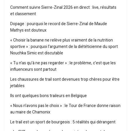
Comment suivre Sierre-Zinal 2026 en direct : live, résultats
et classement
Dopage : pourquoi le record de Sierre-Zinal de Maude
Mathys est douteux
« Choisir la banane ne relève plus vraiment de la nutrition
sportive » : pourquoi l’argument de la diététicienne du sport
Nouchka Simic est discutable
« Tu n’as qu’à ne pas regarder » : le problème, c’est que les
influenceurs sont partout
Les chaussures de trail sont devenues trop chères pour être
jetables
Ils ont quelques bons traileurs en Belgique
« Nous n’avons pas le choix » : le Tour de France donne raison
au maire de Chamonix
Le trail est un sport de bourgeois : 5 réalités qui dérangent