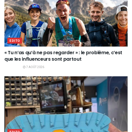
EDITO
« Tu n’as qu’à ne pas regarder » : le problème, c’est
que les influenceurs sont partout
7 AOÛT 2026