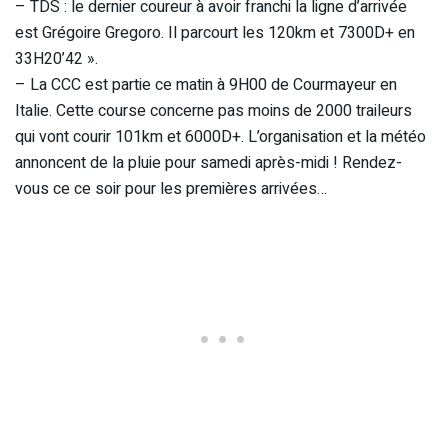
– TDS : le dernier coureur à avoir franchi la ligne d’arrivée
est Grégoire Gregoro. Il parcourt les 120km et 7300D+ en
33H20’42 ».
– La CCC est partie ce matin à 9H00 de Courmayeur en
Italie. Cette course concerne pas moins de 2000 traileurs
qui vont courir 101km et 6000D+. L’organisation et la météo
annoncent de la pluie pour samedi après-midi ! Rendez-
vous ce ce soir pour les premières arrivées…