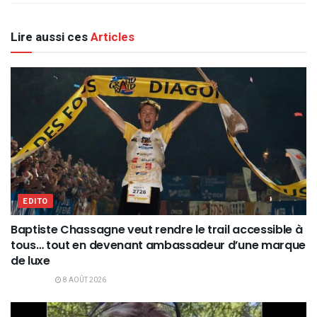
Lire aussi ces
Articles
EDITO
Baptiste Chassagne veut rendre le trail accessible à
tous… tout en devenant ambassadeur d’une marque
de luxe
8 AOÛT 2026