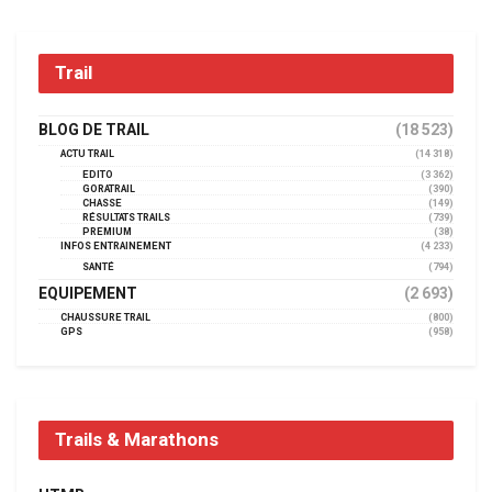
Trail
BLOG DE TRAIL
(18 523)
ACTU TRAIL
(14 318)
EDITO
(3 362)
GORATRAIL
(390)
CHASSE
(149)
RÉSULTATS TRAILS
(739)
PREMIUM
(38)
INFOS ENTRAINEMENT
(4 233)
SANTÉ
(794)
EQUIPEMENT
(2 693)
CHAUSSURE TRAIL
(800)
GPS
(958)
Trails & Marathons