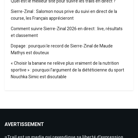
Quel est le meilleur site pour suivre les trails en direct ?
Sierre-Zinal : Salomon nous prive du suivi en direct de la
course, les Français apprécieront
Comment suivre Sierre-Zinal 2026 en direct : live, résultats
et classement
Dopage : pourquoi le record de Sierre-Zinal de Maude
Mathys est douteux
« Choisir la banane ne relève plus vraiment de la nutrition
sportive » : pourquoi l’argument de la diététicienne du sport
Nouchka Simic est discutable
AVERTISSEMENT
uTrail est un media qui revendique sa liberté d'expression,