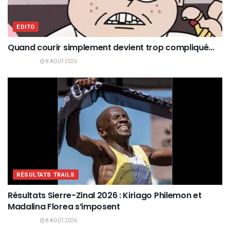
EDITO
Quand courir simplement devient trop compliqué…
8 AOÛT 2026
RÉSULTATS TRAILS
Résultats Sierre-Zinal 2026 : Kiriago Philemon et
Madalina Florea s’imposent
8 AOÛT 2026