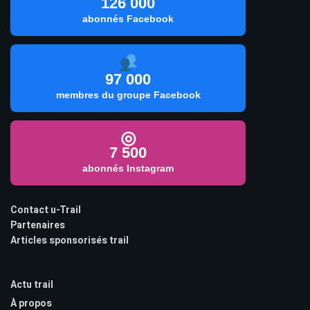
126 000
abonnés Facebook
97 000
membres du groupe Facebook
◎
7 500
abonnés Instagram
Contact u-Trail
Partenaires
Articles sponsorisés trail
Actu trail
À propos