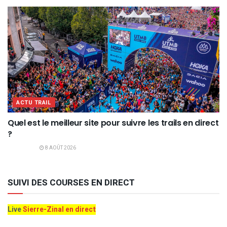
ACTU TRAIL
Quel est le meilleur site pour suivre les trails en direct
?
8 AOÛT 2026
SUIVI DES COURSES EN DIRECT
Live
Sierre-Zinal en direct