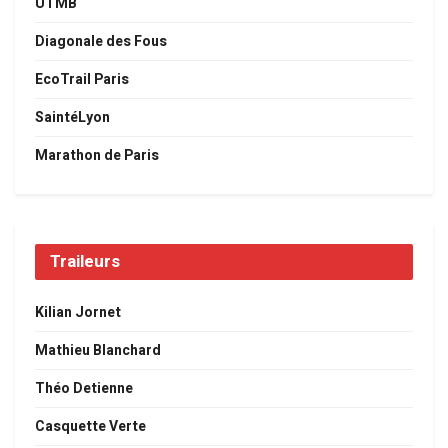
UTMB
Diagonale des Fous
EcoTrail Paris
SaintéLyon
Marathon de Paris
Traileurs
Kilian Jornet
Mathieu Blanchard
Théo Detienne
Casquette Verte