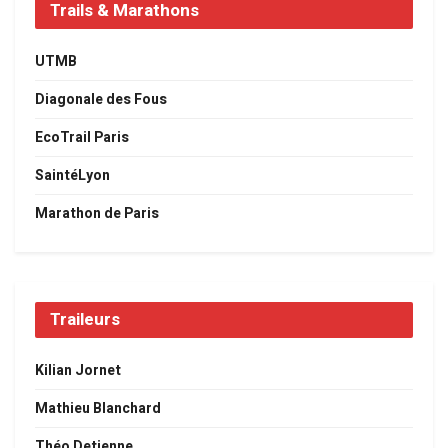
Trails & Marathons
UTMB
Diagonale des Fous
EcoTrail Paris
SaintéLyon
Marathon de Paris
Traileurs
Kilian Jornet
Mathieu Blanchard
Théo Detienne