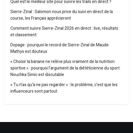
Quel est le meilleur site pour suivre les trails en direct ?
Sierre-Zinal : Salomon nous prive du suivi en direct de la
course, les Français apprécieront
Comment suivre Sierre-Zinal 2026 en direct : live, résultats
et classement
Dopage : pourquoi le record de Sierre-Zinal de Maude
Mathys est douteux
« Choisir la banane ne relève plus vraiment de la nutrition
sportive » : pourquoi l’argument de la diététicienne du sport
Nouchka Simic est discutable
« Tu n’as qu’à ne pas regarder » : le problème, c’est que les
influenceurs sont partout