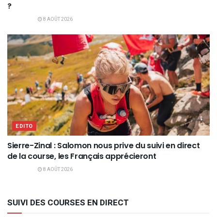
?
8 AOÛT 2026
EDITO
Sierre-Zinal : Salomon nous prive du suivi en direct
de la course, les Français apprécieront
8 AOÛT 2026
SUIVI DES COURSES EN DIRECT