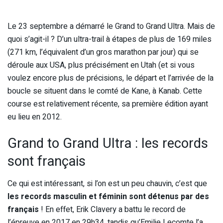
Le 23 septembre a démarré le Grand to Grand Ultra. Mais de
quoi s’agit-il ? D’un ultra-trail à étapes de plus de 169 miles
(271 km, l’équivalent d’un gros marathon par jour) qui se
déroule aux USA, plus précisément en Utah (et si vous
voulez encore plus de précisions, le départ et l’arrivée de la
boucle se situent dans le comté de Kane, à Kanab. Cette
course est relativement récente, sa première édition ayant
eu lieu en 2012.
Grand to Grand Ultra : les records
sont français
Ce qui est intéressant, si l’on est un peu chauvin, c’est que
les records masculin et féminin sont détenus par des
français
! En effet, Erik Clavery a battu le record de
l’épreuve en 2017 en 29h34, tandis qu’Emilie Lecomte l’a