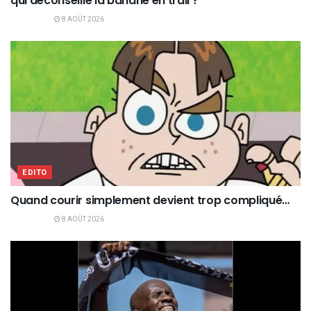
qui déconseille la banane en trail ?
8 AOÛT 2026
EDITO
Quand courir simplement devient trop compliqué…
8 AOÛT 2026