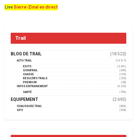
Live
Sierre-Zinal en direct
Trail
BLOG DE TRAIL
(18 522)
ACTU TRAIL
(14 317)
EDITO
(3 361)
GORATRAIL
(390)
CHASSE
(149)
RÉSULTATS TRAILS
(739)
PREMIUM
(38)
INFOS ENTRAINEMENT
(4 233)
SANTÉ
(794)
EQUIPEMENT
(2 693)
CHAUSSURE TRAIL
(800)
GPS
(958)