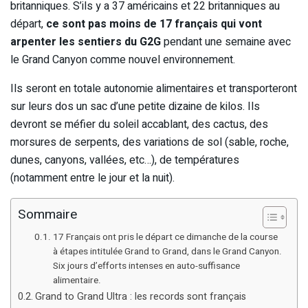
britanniques. S’ils y a 37 américains et 22 britanniques au
départ,
ce sont pas moins de 17 français qui vont
arpenter les sentiers du G2G
pendant une semaine avec
le Grand Canyon comme nouvel environnement.
Ils seront en totale autonomie alimentaires et transporteront
sur leurs dos un sac d’une petite dizaine de kilos. Ils
devront se méfier du soleil accablant, des cactus, des
morsures de serpents, des variations de sol (sable, roche,
dunes, canyons, vallées, etc…), de températures
(notamment entre le jour et la nuit).
Sommaire
17 Français ont pris le départ ce dimanche de la course
à étapes intitulée Grand to Grand, dans le Grand Canyon.
Six jours d’efforts intenses en auto-suffisance
alimentaire.
Grand to Grand Ultra : les records sont français