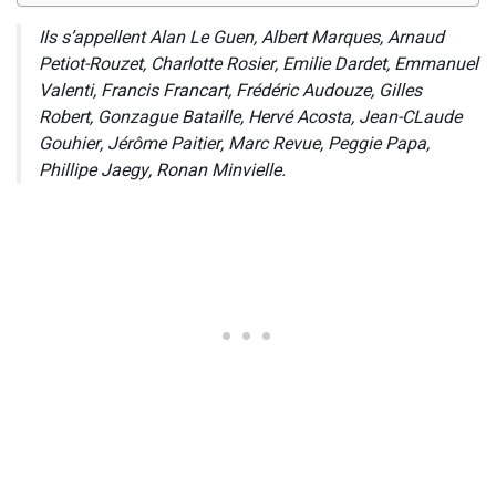
Ils s’appellent Alan Le Guen, Albert Marques, Arnaud
Petiot-Rouzet, Charlotte Rosier, Emilie Dardet, Emmanuel
Valenti, Francis Francart, Frédéric Audouze, Gilles
Robert, Gonzague Bataille, Hervé Acosta, Jean-CLaude
Gouhier, Jérôme Paitier, Marc Revue, Peggie Papa,
Phillipe Jaegy, Ronan Minvielle.