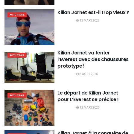
Kilian Jornet est-il trop vieux ?
ACTU TRAIL
12 MARS 2025
Kilian Jornet va tenter
ACTU TRAIL
l’Everest avec des chaussures
prototype !
8 AOÛT 2016
Le départ de Kilian Jornet
ACTU TRAIL
pour L’Everest se précise !
12 MARS 2025
Kilian Jornet à la conquête de