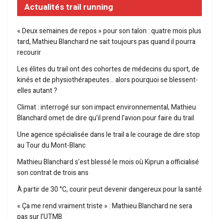
Actualités trail running
« Deux semaines de repos » pour son talon : quatre mois plus
tard, Mathieu Blanchard ne sait toujours pas quand il pourra
recourir
Les élites du trail ont des cohortes de médecins du sport, de
kinés et de physiothérapeutes… alors pourquoi se blessent-
elles autant ?
Climat : interrogé sur son impact environnemental, Mathieu
Blanchard omet de dire qu’il prend l’avion pour faire du trail
Une agence spécialisée dans le trail a le courage de dire stop
au Tour du Mont-Blanc
Mathieu Blanchard s’est blessé le mois où Kiprun a officialisé
son contrat de trois ans
À partir de 30 °C, courir peut devenir dangereux pour la santé
« Ça me rend vraiment triste » : Mathieu Blanchard ne sera
pas sur l’UTMB