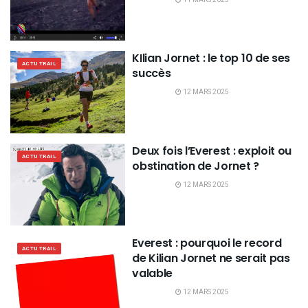
KIlian Jornet : le top 10 de ses
ACTU TRAIL
succès
12 MARS 2025
Deux fois l’Everest : exploit ou
ACTU TRAIL
obstination de Jornet ?
12 MARS 2025
Everest : pourquoi le record
ACTU TRAIL
de Kilian Jornet ne serait pas
valable
12 MARS 2025