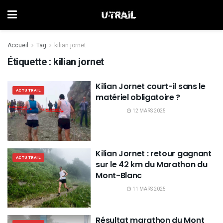
Accueil
Tag
kilian jornet
Étiquette :
kilian jornet
Kilian Jornet court-il sans le
ACTU TRAIL
matériel obligatoire ?
12 MARS 2025
Kilian Jornet : retour gagnant
ACTU TRAIL
sur le 42 km du Marathon du
Mont-Blanc
11 MARS 2025
Résultat marathon du Mont