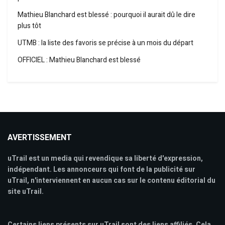
Mathieu Blanchard est blessé : pourquoi il aurait dû le dire
plus tôt
UTMB : la liste des favoris se précise à un mois du départ
OFFICIEL : Mathieu Blanchard est blessé
AVERTISSEMENT
uTrail est un media qui revendique sa liberté d'expression,
indépendant. Les annonceurs qui font de la publicité sur
uTrail, n'interviennent en aucun cas sur le contenu éditorial du
site uTrail.
Certains liens présents sur uTrail sont des liens affiliés. Cela