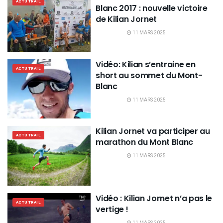
ACTU TRAIL
Blanc 2017 : nouvelle victoire
de Kilian Jornet
11 MARS 2025
Vidéo: Kilian s’entraine en
ACTU TRAIL
short au sommet du Mont-
Blanc
11 MARS 2025
Kilian Jornet va participer au
ACTU TRAIL
marathon du Mont Blanc
11 MARS 2025
Vidéo : Kilian Jornet n’a pas le
ACTU TRAIL
vertige !
11 MARS 2025