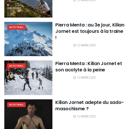
12 MARS 2025
Pierra Menta : au 3e jour, Kilian
ACTU TRAIL
Jornet est toujours à la traine
!
12 MARS 2025
Pierra Menta : Kilian Jornet et
ACTU TRAIL
son acolyte à la peine
12 MARS 2025
Kilian Jornet adepte du sado-
ACTU TRAIL
masochisme ?
12 MARS 2025