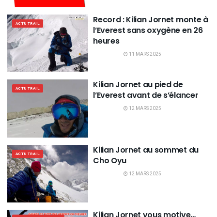
Record : Kilian Jornet monte à
ACTU TRAIL
l’Everest sans oxygène en 26
heures
11 MARS 2025
Kilian Jornet au pied de
ACTU TRAIL
l’Everest avant de s’élancer
12 MARS 2025
Kilian Jornet au sommet du
ACTU TRAIL
Cho Oyu
12 MARS 2025
Kilian Jornet vous motive…