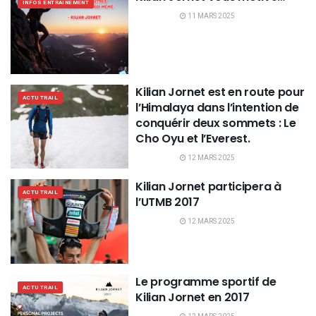
INFOS ENTRAINEMENT
11 MARS 2025
Kilian Jornet est en route pour
ACTU TRAIL
l’Himalaya dans l’intention de
conquérir deux sommets : Le
Cho Oyu et l’Everest.
12 MARS 2025
Kilian Jornet participera à
ACTU TRAIL
l’UTMB 2017
12 MARS 2025
Le programme sportif de
ACTU TRAIL
Kilian Jornet en 2017